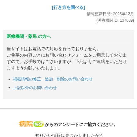
[行き方を調べる]
情報更新日時:
2023年
12月
(医療機関ID:
137839
)
医療機関・薬局 の方へ
当サイトはお電話での対応を行っておりません。
ご希望の内容ごとにお問い合わせフォームをご用意しておりま
すので、お手数ではございますが、下記よりご連絡をいただけ
ますようお願いいたします。
掲載情報の修正・追加・削除のお問い合わせ
上記以外のお問い合わせ
病院なび
からのアンケートにご協力ください。
知りたい情報は見つかりましたか?