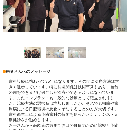
患者さんへのメッセージ
歯科診療に携わって35年になります。その間に治療方法は大
きく進歩しています。特に補綴関係は技術革新もあり、自分
の歯をできるだけ保存した治療ができるようになっていま
す。またインプラントも一般的な診療として確立されまし
た。治療方法の選択肢は増加しましたが、それでも虫歯や歯
周病による口腔環境の悪化を予防することの方が大切です。
歯科衛生士による予防歯科の技術を使ったメンテナンス・定
期健診をお勧めします。
お子さんから高齢者の方までお口の健康のために診療と予防