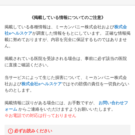
《掲載している情報についてのご注意》
掲載している各種情報は、ミーカンパニー株式会社および
株式会
社eヘルスケア
が調査した情報をもとにしています。 正確な情報掲
載に努めておりますが、内容を完全に保証するものではありませ
ん。
掲載されている医院を受診される場合は、事前に必ず該当の医院
に直接ご確認ください。
当サービスによって生じた損害について、ミーカンパニー株式会
社および
株式会社eヘルスケア
ではその賠償の責任を一切負わない
ものとします。
掲載情報に誤りがある場合には、お手数ですが、
お問い合わせフ
ォーム
からご連絡をいただけますようお願いいたします。
※お電話での対応は行っておりません
必ずお読みください