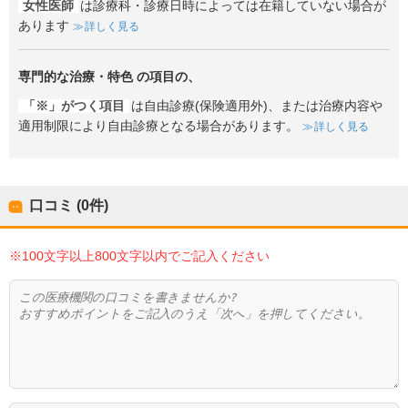
女性医師
は診療科・診療日時によっては在籍していない場合が
あります
詳しく見る
専門的な治療・特色
の項目の、
「※」がつく項目
は自由診療(保険適用外)、または治療内容や
適用制限により自由診療となる場合があります。
詳しく見る
口コミ (0件)
※100文字以上800文字以内でご記入ください