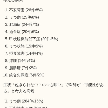
不安障害 (26件/8%)
うつ病 (25件/8%)
肥満症 (24件/7%)
過食症 (20件/6%)
甲状腺機能低下症 (20件/6%)
うつ状態 (15件/5%)
摂食障害 (14件/4%)
浮腫 (14件/4%)
脂肪肝 (7件/2%)
統合失調症 (6件/2%)
症状「起きられない・いつも眠い」で医師が「可能性があ
る」と考える病気
うつ病 (284件/15%)