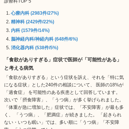
診療科TOP 5
心療内科 (2983件/27%)
精神科 (2429件/22%)
内科 (1579件/14%)
脳神経内科/神経内科 (648件/6%)
消化器内科 (538件/5%)
「食欲がありすぎる」症状で医師が「可能性がある」
と考える病気
「食欲がありすぎる」という症状を訴え、それを「特に気
になる症状」とした240件の相談について、 医師の18%が
「過食症」 を可能性のある疾患として回答しています。
次いで「摂食障害」、「うつ病」が多く挙げられました。
「体重が急に増加した」症状では、「不安障害」が最も多
く、 「うつ病」、「肥満症」が続きました。 「起きられ
ない・いつも眠い」では、多い順に「うつ病」「不安障