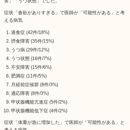
害」「うつ状態」でした。
症状「食欲がありすぎる」で医師が「可能性がある」と考
える病気
過食症 (42件/18%)
摂食障害 (35件/15%)
うつ病 (29件/12%)
うつ状態 (16件/7%)
不安障害 (15件/6%)
肥満症 (11件/5%)
月経前症候群 (8件/3%)
適応障害 (8件/3%)
甲状腺機能亢進症 (5件/2%)
甲状腺機能低下症 (4件/2%)
症状「体重が急に増加した」で医師が「可能性がある」と
考える病気