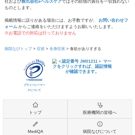
社および
株式会社eヘルスケア
ではその賠償の責任を一切負わない
ものとします。
掲載情報に誤りがある場合には、お手数ですが、
お問い合わせフ
ォーム
からご連絡をいただけますようお願いいたします。
※お電話での対応は行っておりません
病院なびトップ
>
症状
>
全身症状
>
食欲がありすぎる
プライバシーマー
クについて
トップ
医療機関の皆様へ
MediQA
病院なびについて