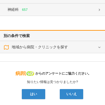
神経科
657
別の条件で検索
地域から病院・クリニックを探す
病院なび
からのアンケートにご協力ください。
知りたい情報は見つかりましたか?
はい
いいえ