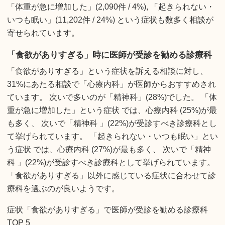
「体重が急に増加した」(2,090件 / 4%), 「起きられない・
いつも眠い」(11,202件 / 24%) という症状も数多く相談が
寄せられています。
「食欲がありすぎる」時に医師が受診を勧める診療科
「食欲がありすぎる」という症状を訴える相談に対し、
31%にあたる相談で「心療内科」が医師からおすすめされ
ています。 次いで多いのが「精神科」(28%)でした。 「体
重が急に増加した」という症状 では、心療内科 (25%)が最
も多く、 次いで「精神科 」(22%)が受診すべき診療科とし
て挙げられています。 「起きられない・いつも眠い」とい
う症状 では、心療内科 (27%)が最も多く、 次いで「精神
科 」(22%)が受診すべき診療科として挙げられています。
「食欲がありすぎる」以外に感じている症状に合わせて診
療科を選ぶのが良いようです。
症状「食欲がありすぎる」で医師が受診を勧める診療科
TOP 5