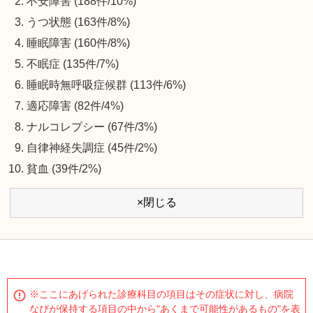
不安障害 (188件/10%)
うつ状態 (163件/8%)
睡眠障害 (160件/8%)
不眠症 (135件/7%)
睡眠時無呼吸症候群 (113件/6%)
適応障害 (82件/4%)
ナルコレプシー (67件/3%)
自律神経失調症 (45件/2%)
貧血 (39件/2%)
×閉じる
※ここにあげられた診療科目の項目はその症状に対し、病院
なびが保持する項目の中から"あくまで可能性があるもの"を表