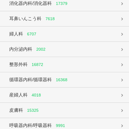
消化器内科/消化器科
17379
耳鼻いんこう科
7618
婦人科
6707
内分泌内科
2002
整形外科
16872
循環器内科/循環器科
16368
産婦人科
4018
皮膚科
15325
呼吸器内科/呼吸器科
9991