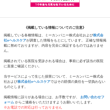
《掲載している情報についてのご注意》
掲載している各種情報は、ミーカンパニー株式会社および
株式会
社eヘルスケア
が調査した情報をもとにしています。 正確な情報掲
載に努めておりますが、内容を完全に保証するものではありませ
ん。
掲載されている医院を受診される場合は、事前に必ず該当の医院
に直接ご確認ください。
当サービスによって生じた損害について、ミーカンパニー株式会
社および
株式会社eヘルスケア
ではその賠償の責任を一切負わない
ものとします。
掲載情報に誤りがある場合には、お手数ですが、
お問い合わせフ
ォーム
からご連絡をいただけますようお願いいたします。
※お電話での対応は行っておりません