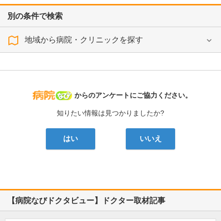
別の条件で検索
地域から病院・クリニックを探す
病院なび
からのアンケートにご協力ください。
知りたい情報は見つかりましたか?
はい
いいえ
【病院なびドクタビュー】ドクター取材記事