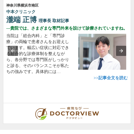
神奈川県横浜市南区
中本クリニック
瀧端 正博
理事長
取材記事
貴院では、さまざまな専門外来を設けて診療されていますね。
当院は「総合内科」と「専門診
療」の両輪で患者さんをお迎えし
ています。幅広い症状に対応でき
る総合的な診療体制を整えなが
ら、各分野では専門医がしっかり
と診る、そのバランスこそが私た
ちの強みです。具体的には…
>>記事全文を読む