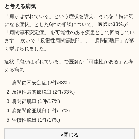
と考える病気
「肩がはずれている」という症状を訴え、それを「特に気
になる症状」とした6件の相談について、 医師の33%が
「肩関節不安定症」 を可能性のある疾患として回答してい
ます。 次いで「反復性肩関節脱臼」、「肩関節脱臼」が多
く挙げられました。
症状「肩がはずれている」で医師が「可能性がある」と考
える病気
肩関節不安定症 (2件/33%)
反復性肩関節脱臼 (2件/33%)
肩関節脱臼 (1件/17%)
肩鎖関節亜脱臼 (1件/17%)
習慣性脱臼 (1件/17%)
×閉じる