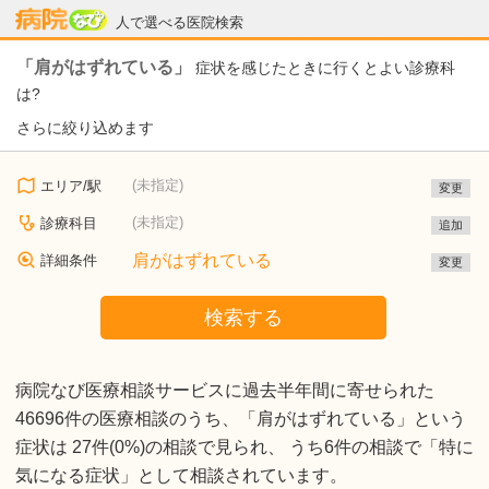
病院なび
人で選べる医院検索
「肩がはずれている」
症状を感じたときに行くとよい診療科
は?
さらに絞り込めます
(未指定)
エリア/駅
変更
(未指定)
診療科目
追加
肩がはずれている
詳細条件
変更
検索する
病院なび医療相談サービスに過去半年間に寄せられた
46696件の医療相談のうち、「肩がはずれている」という
症状は 27件(0%)の相談で見られ、 うち6件の相談で「特に
気になる症状」として相談されています。