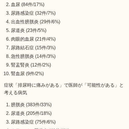
血尿 (84件/17%)
尿路感染症 (32件/7%)
出血性膀胱炎 (29件/6%)
尿道炎 (23件/5%)
肉眼的血尿 (21件/4%)
尿路結石症 (15件/3%)
急性膀胱炎 (14件/3%)
腎盂腎炎 (12件/2%)
腎血尿 (9件/2%)
症状「排尿時に痛みがある」で医師が「可能性がある」と
考える病気
膀胱炎 (383件/33%)
尿道炎 (205件/18%)
尿路感染症 (75件/6%)