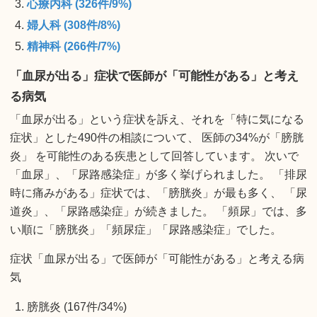
心療内科 (326件/9%)
婦人科 (308件/8%)
精神科 (266件/7%)
「血尿が出る」症状で医師が「可能性がある」と考え
る病気
「血尿が出る」という症状を訴え、それを「特に気になる
症状」とした490件の相談について、 医師の34%が「膀胱
炎」 を可能性のある疾患として回答しています。 次いで
「血尿」、「尿路感染症」が多く挙げられました。 「排尿
時に痛みがある」症状では、「膀胱炎」が最も多く、 「尿
道炎」、「尿路感染症」が続きました。 「頻尿」では、多
い順に「膀胱炎」「頻尿症」「尿路感染症」でした。
症状「血尿が出る」で医師が「可能性がある」と考える病
気
膀胱炎 (167件/34%)