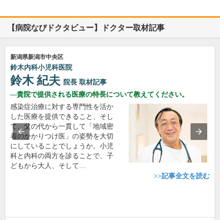
【病院なびドクタビュー】ドクター取材記事
新潟県新潟市中央区
鈴木内科小児科医院
鈴木 紀夫
院長
取材記事
貴院で提供される医療の特長について教えてください。
感染症治療に対する専門性を活か
した医療を提供できること、そし
て、父の代から一貫して「地域密
着のかかりつけ医」の姿勢を大切
にしていることでしょうか。小児
科と内科の両方を診ることで、子
どもから大人、そして…
>>記事全文を読む