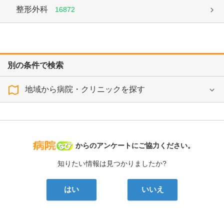
整形外科
16872
別の条件で検索
地域から病院・クリニックを探す
病院なび
からのアンケートにご協力ください。
知りたい情報は見つかりましたか?
はい
いいえ