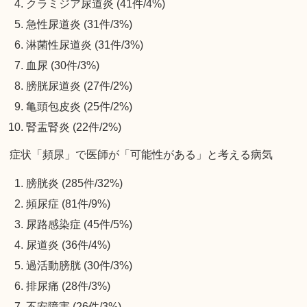
クラミジア尿道炎 (41件/4%)
急性尿道炎 (31件/3%)
淋菌性尿道炎 (31件/3%)
血尿 (30件/3%)
膀胱尿道炎 (27件/2%)
亀頭包皮炎 (25件/2%)
腎盂腎炎 (22件/2%)
症状「頻尿」で医師が「可能性がある」と考える病気
膀胱炎 (285件/32%)
頻尿症 (81件/9%)
尿路感染症 (45件/5%)
尿道炎 (36件/4%)
過活動膀胱 (30件/3%)
排尿痛 (28件/3%)
不安障害 (26件/3%)