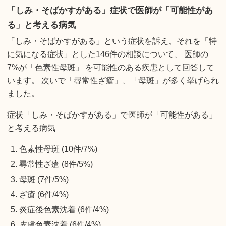
「しみ・そばかすがある」症状で医師が「可能性があ
る」と考える病気
「しみ・そばかすがある」という症状を訴え、それを「特
に気になる症状」とした146件の相談について、 医師の
7%が「色素性母斑」 を可能性のある疾患として回答して
います。 次いで「尋常性ざ瘡」、「母斑」が多く挙げられ
ました。
症状「しみ・そばかすがある」で医師が「可能性がある」
と考える病気
色素性母斑 (10件/7%)
尋常性ざ瘡 (8件/5%)
母斑 (7件/5%)
ざ瘡 (6件/4%)
炎症後色素沈着 (6件/4%)
皮膚色素沈着 (6件/4%)