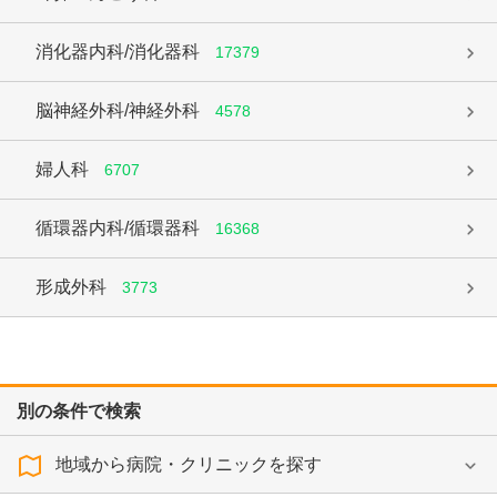
消化器内科/消化器科
17379
脳神経外科/神経外科
4578
婦人科
6707
循環器内科/循環器科
16368
形成外科
3773
別の条件で検索
地域から病院・クリニックを探す