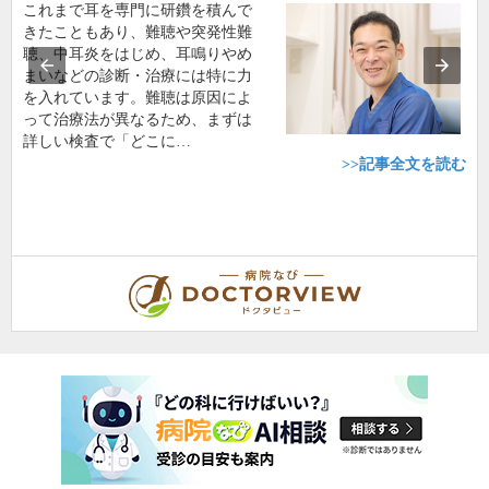
これまで耳を専門に研鑽を積んで
きたこともあり、難聴や突発性難
聴、中耳炎をはじめ、耳鳴りやめ
まいなどの診断・治療には特に力
を入れています。難聴は原因によ
って治療法が異なるため、まずは
詳しい検査で「どこに…
>>記事全文を読む