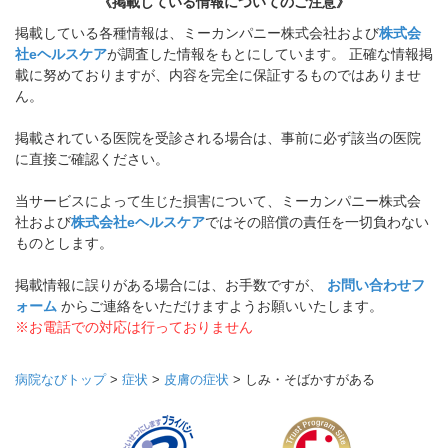
《掲載している情報についてのご注意》
掲載している各種情報は、ミーカンパニー株式会社および
株式会
社eヘルスケア
が調査した情報をもとにしています。 正確な情報掲
載に努めておりますが、内容を完全に保証するものではありませ
ん。
掲載されている医院を受診される場合は、事前に必ず該当の医院
に直接ご確認ください。
当サービスによって生じた損害について、ミーカンパニー株式会
社および
株式会社eヘルスケア
ではその賠償の責任を一切負わない
ものとします。
掲載情報に誤りがある場合には、お手数ですが、
お問い合わせフ
ォーム
からご連絡をいただけますようお願いいたします。
※お電話での対応は行っておりません
病院なびトップ
>
症状
>
皮膚の症状
>
しみ・そばかすがある