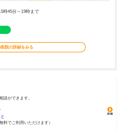
5時45分～19時まで
の医院の詳細をみる
相談ができます。
グ
こと
無料でご利用いただけます）