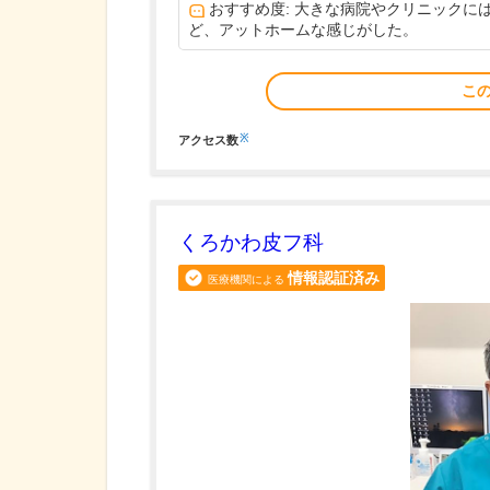
おすすめ度: 大きな病院やクリニック
ど、アットホームな感じがした。
こ
※
アクセス数
くろかわ皮フ科
情報認証済み
医療機関による