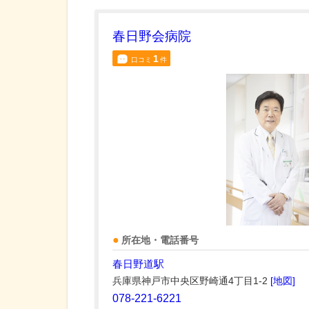
春日野会病院
1
口コミ
件
所在地・電話番号
春日野道駅
兵庫県神戸市中央区野崎通4丁目1-2
[地図]
078-221-6221