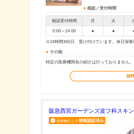
相談／受付時間
相談受付時間
月
火
0:00～24:00
●
●
※24時間365日、受け付けています。休日深
その他
特定の医療機関名の紹介は行っておりません。
無
阪急西宮ガーデンズ皮フ科スキン
情報認証済み
医療機関による