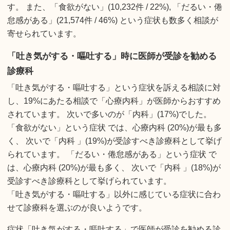
す。 また、「食欲がない」(10,232件 / 22%), 「だるい・倦
怠感がある」(21,574件 / 46%) という症状も数多く相談が
寄せられています。
「吐き気がする・嘔吐する」時に医師が受診を勧める
診療科
「吐き気がする・嘔吐する」という症状を訴える相談に対
し、19%にあたる相談で「心療内科」が医師からおすすめ
されています。 次いで多いのが「内科」(17%)でした。
「食欲がない」という症状 では、心療内科 (20%)が最も多
く、 次いで「内科 」(19%)が受診すべき診療科として挙げ
られています。 「だるい・倦怠感がある」という症状 で
は、心療内科 (20%)が最も多く、 次いで「内科 」(18%)が
受診すべき診療科として挙げられています。
「吐き気がする・嘔吐する」以外に感じている症状に合わ
せて診療科を選ぶのが良いようです。
症状「吐き気がする・嘔吐する」で医師が受診を勧める診