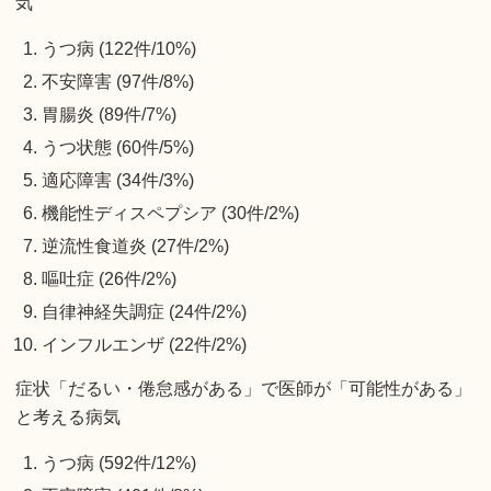
気
うつ病 (122件/10%)
不安障害 (97件/8%)
胃腸炎 (89件/7%)
うつ状態 (60件/5%)
適応障害 (34件/3%)
機能性ディスペプシア (30件/2%)
逆流性食道炎 (27件/2%)
嘔吐症 (26件/2%)
自律神経失調症 (24件/2%)
インフルエンザ (22件/2%)
症状「だるい・倦怠感がある」で医師が「可能性がある」
と考える病気
うつ病 (592件/12%)