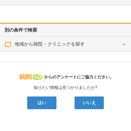
別の条件で検索
地域から病院・クリニックを探す
病院なび
からのアンケートにご協力ください。
知りたい情報は見つかりましたか?
はい
いいえ