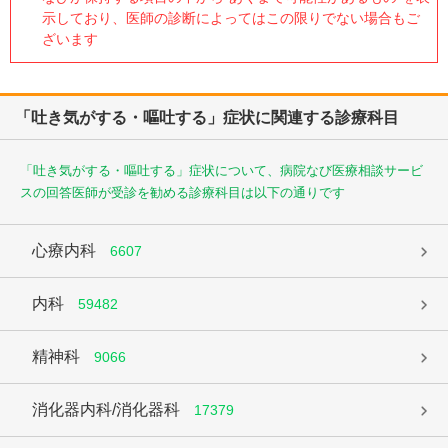
示しており、医師の診断によってはこの限りでない場合もご
ざいます
「吐き気がする・嘔吐する」症状に関連する診療科目
「吐き気がする・嘔吐する」症状について、病院なび医療相談サービ
スの回答医師が受診を勧める診療科目は以下の通りです
心療内科
6607
内科
59482
精神科
9066
消化器内科/消化器科
17379