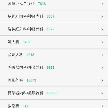
耳鼻いんこう科
7618
脳神経内科/神経内科
5387
脳神経外科/神経外科
4578
婦人科
6707
産婦人科
4018
呼吸器内科/呼吸器科
9991
整形外科
16872
循環器内科/循環器科
16368
救急科
617