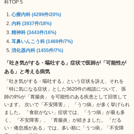
科TOP 5
心療内科 (4299件/20%)
内科 (3937件/18%)
精神科 (3443件/16%)
耳鼻いんこう科 (1469件/7%)
消化器内科 (1455件/7%)
「吐き気がする・嘔吐する」症状で医師が「可能性が
ある」と考える病気
「吐き気がする・嘔吐する」という症状を訴え、それを
「特に気になる症状」とした3620件の相談について、 医
師の9%が「胃腸炎」 を可能性のある疾患として回答して
います。 次いで「不安障害」、「うつ病」が多く挙げられ
ました。 「食欲がない」症状では、「うつ病」が最も多
く、 「不安障害」、「胃腸炎」が続きました。 「だる
い・倦怠感がある」では、多い順に「うつ病」「不安障