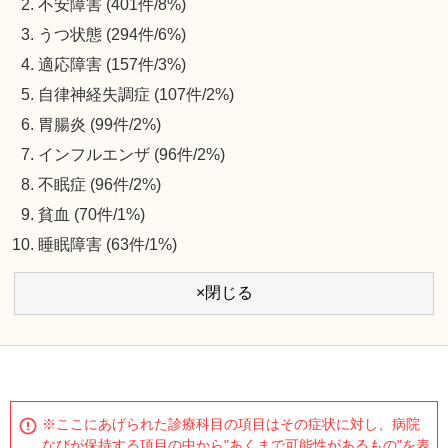
不安障害 (401件/8%)
うつ状態 (294件/6%)
適応障害 (157件/3%)
自律神経失調症 (107件/2%)
胃腸炎 (99件/2%)
インフルエンザ (96件/2%)
不眠症 (96件/2%)
貧血 (70件/1%)
睡眠障害 (63件/1%)
×閉じる
※ここにあげられた診療科目の項目はその症状に対し、病院
なびが保持する項目の中から"あくまで可能性があるもの"を表