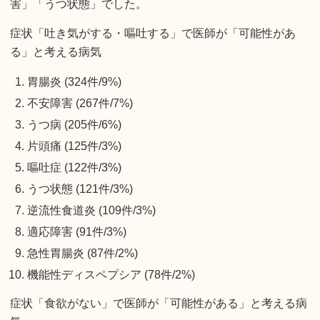
害」「うつ状態」でした。
症状「吐き気がする・嘔吐する」で医師が「可能性があ
る」と考える病気
胃腸炎 (324件/9%)
不安障害 (267件/7%)
うつ病 (205件/6%)
片頭痛 (125件/3%)
嘔吐症 (122件/3%)
うつ状態 (121件/3%)
逆流性食道炎 (109件/3%)
適応障害 (91件/3%)
急性胃腸炎 (87件/2%)
機能性ディスペプシア (78件/2%)
症状「食欲がない」で医師が「可能性がある」と考える病