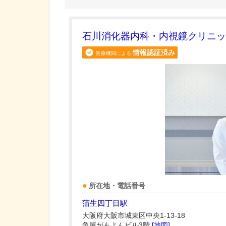
石川消化器内科・内視鏡クリニッ
情報認証済み
医療機関による
所在地・電話番号
蒲生四丁目駅
大阪府大阪市城東区中央1-13-18
角屋がもよんビル3階
[地図]