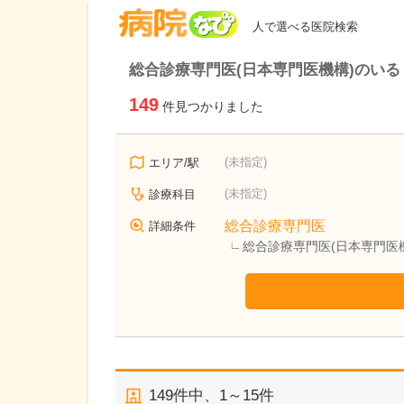
病院なび
人で選べる医院検索
総合診療専門医(日本専門医機構)のいる
149
件見つかりました
(未指定)
エリア/駅
(未指定)
診療科目
総合診療専門医
詳細条件
総合診療専門医(日本専門医
149
件中、
1～15件