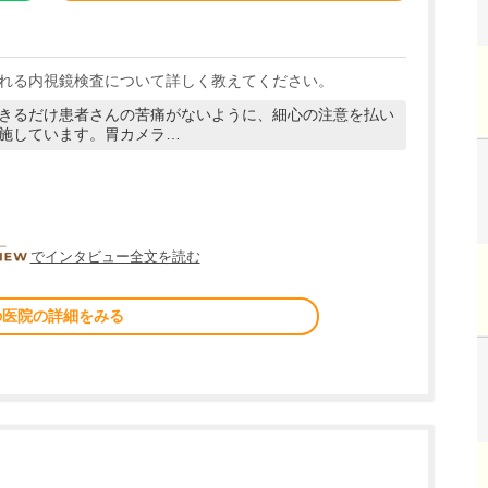
れる内視鏡検査について詳しく教えてください。
きるだけ患者さんの苦痛がないように、細心の注意を払い
施しています。胃カメラ…
DOCTORVIEW
でインタビュー全文を読む
の医院の詳細をみる