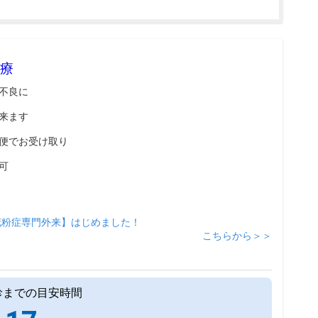
療
不良に
来ます
便でお受け取り
可
花粉症専門外来】はじめました！
こちらから＞＞
診までの目安時間