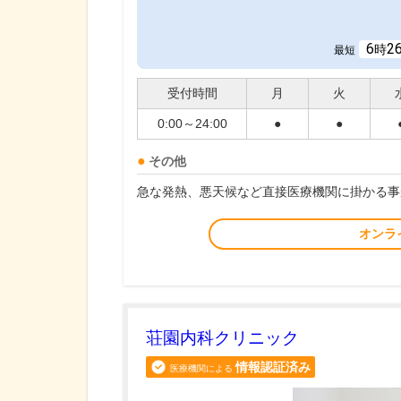
6
2
時
最短
受付時間
月
火
0:00～24:00
●
●
その他
急な発熱、悪天候など直接医療機関に掛かる事
オンラ
荘園内科クリニック
情報認証済み
医療機関による