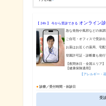
アクセス数
オンライン診
【 24h 】 今から受診できる
急な発熱や風邪などの体調
ご自宅・オフィスで受診出
お薬はお近くの薬局、宅配
登園許可証・診断書も発行
【夜間休日・全国エリア】
【健康保険適用】
【アレルギー・
診療／受付時間・休診日
受