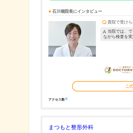
石川嶺
院長
にインタビュー
貴院で受けら
当院では、で
ながら検査を実
こ
※
アクセス数
まつもと整形外科