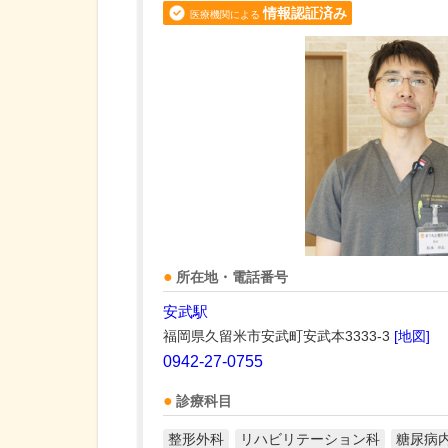
情報認証済み
医療機関による
所在地・電話番号
安武駅
福岡県久留米市安武町安武本3333-3
[地図]
0942-27-0755
診療科目
整形外科
リハビリテーション科
糖尿病