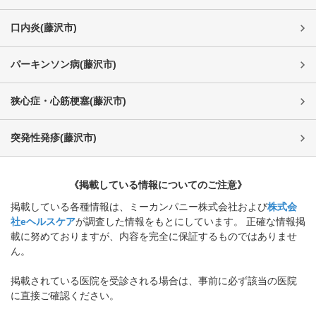
口内炎
(
藤沢市
)
パーキンソン病
(
藤沢市
)
狭心症・心筋梗塞
(
藤沢市
)
突発性発疹
(
藤沢市
)
《掲載している情報についてのご注意》
掲載している各種情報は、ミーカンパニー株式会社および
株式会
社eヘルスケア
が調査した情報をもとにしています。 正確な情報掲
載に努めておりますが、内容を完全に保証するものではありませ
ん。
掲載されている医院を受診される場合は、事前に必ず該当の医院
に直接ご確認ください。