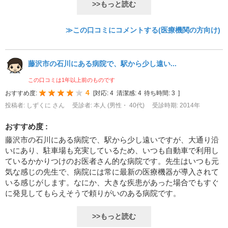
>>もっと読む
≫この口コミにコメントする(医療機関の方向け)
藤沢市の石川にある病院で、駅から少し遠い...
この口コミは1年以上前のものです
4
おすすめ度:
[
対応:
4
清潔感:
4
待ち時間:
3
]
投稿者: しずくに さん
受診者: 本人 (男性・ 40代)
受診時期: 2014年
おすすめ度 :
藤沢市の石川にある病院で、駅から少し遠いですが、大通り沿
いにあり、駐車場も充実しているため、いつも自動車で利用し
ているかかりつけのお医者さん的な病院です。先生はいつも元
気な感じの先生で、病院には常に最新の医療機器が導入されて
いる感じがします。なにか、大きな疾患があった場合でもすぐ
に発見してもらえそうで頼りがいのある病院です。
>>もっと読む