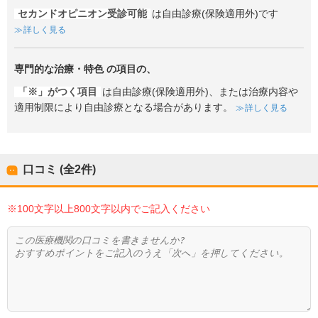
セカンドオピニオン受診可能
は自由診療(保険適用外)です
詳しく見る
専門的な治療・特色
の項目の、
「※」がつく項目
は自由診療(保険適用外)、または治療内容や
適用制限により自由診療となる場合があります。
詳しく見る
口コミ (全
2
件)
※100文字以上800文字以内でご記入ください