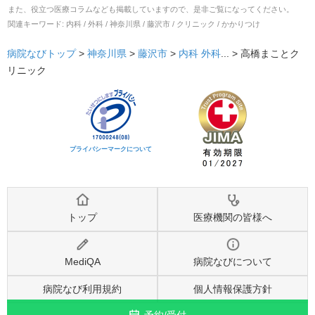
また、役立つ医療コラムなども掲載していますので、是非ご覧になってください。
関連キーワード:
内科 / 外科 / 神奈川県 / 藤沢市 / クリニック / かかりつけ
病院なびトップ
>
神奈川県
>
藤沢市
>
内科
外科
... >
高橋まことク
リニック
プライバシーマークについて
トップ
医療機関の皆様へ
MediQA
病院なびについて
病院なび利用規約
個人情報保護方針