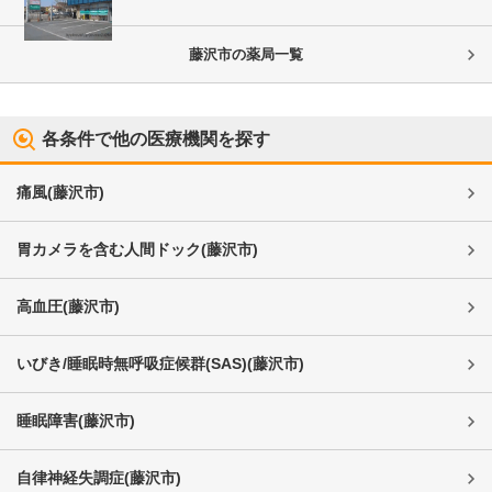
藤沢市
の薬局一覧
各条件で他の医療機関を探す
痛風
(
藤沢市
)
胃カメラを含む人間ドック
(
藤沢市
)
高血圧
(
藤沢市
)
いびき/睡眠時無呼吸症候群(SAS)
(
藤沢市
)
睡眠障害
(
藤沢市
)
自律神経失調症
(
藤沢市
)