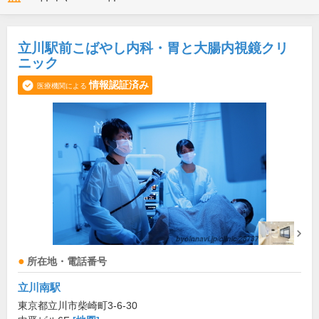
立川駅前こばやし内科・胃と大腸内視鏡クリ
ニック
情報認証済み
医療機関による
所在地・電話番号
立川南駅
東京都立川市柴崎町3-6-30