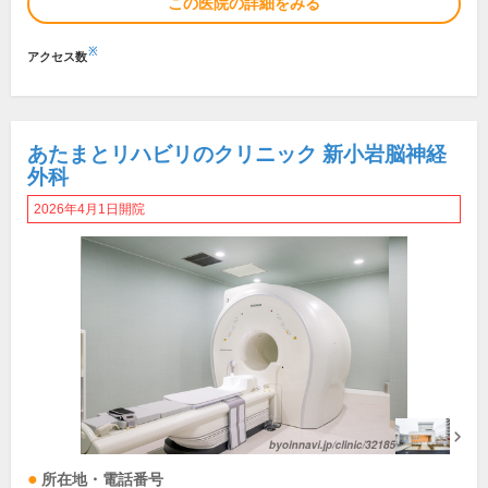
この医院の詳細をみる
※
アクセス数
あたまとリハビリのクリニック 新小岩脳神経
外科
2026年4月1日開院
所在地・電話番号