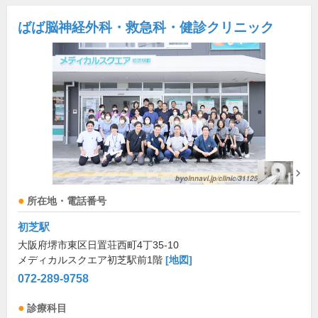
ばば脳神経外科・救急科・健診クリニック
所在地・電話番号
初芝駅
大阪府堺市東区日置荘西町4丁35-10
メディカルスクエア初芝駅前1階
[地図]
072-289-9758
診療科目