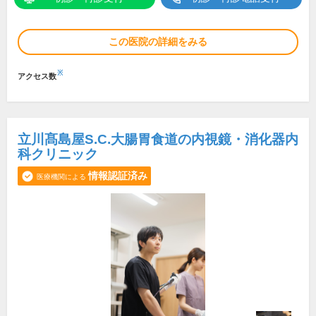
この医院の詳細をみる
※
アクセス数
立川髙島屋S.C.大腸胃食道の内視鏡・消化器内
科クリニック
情報認証済み
医療機関による