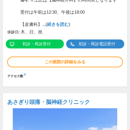
※上記は【脳神経外科】の時間表となります
備考:
受付は午前は12:30、午後は18:00
【皮膚科】...(
続きを読む
)
木、日、祝
休診日:
初診・再診受付
初診・再診電話受付
この医院の詳細をみる
※
アクセス数
あさぎり頭痛・脳神経クリニック