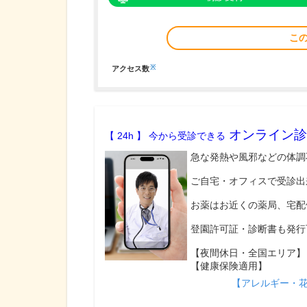
こ
※
アクセス数
オンライン診
【 24h 】 今から受診できる
急な発熱や風邪などの体調
ご自宅・オフィスで受診出
お薬はお近くの薬局、宅配
登園許可証・診断書も発行
【夜間休日・全国エリア】
【健康保険適用】
【アレルギー・