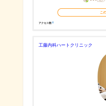
こ
※
アクセス数
工藤内科ハートクリニック