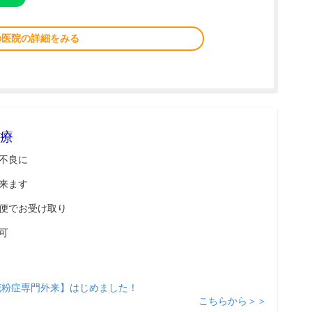
の医院の詳細をみる
療
不良に
来ます
便でお受け取り
可
花粉症専門外来】はじめました！
こちらから＞＞