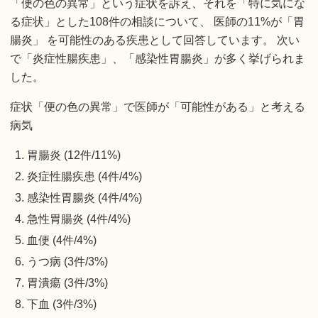
「便の色の異常」という症状を訴え、それを「特に気にな
る症状」とした108件の相談について、 医師の11%が「胃
腸炎」 を可能性のある疾患として回答しています。 次い
で「炎症性腸疾患」、「感染性胃腸炎」が多く挙げられま
した。
症状「便の色の異常」で医師が「可能性がある」と考える
病気
胃腸炎 (12件/11%)
炎症性腸疾患 (4件/4%)
感染性胃腸炎 (4件/4%)
急性胃腸炎 (4件/4%)
血便 (4件/4%)
うつ病 (3件/3%)
胃潰瘍 (3件/3%)
下血 (3件/3%)