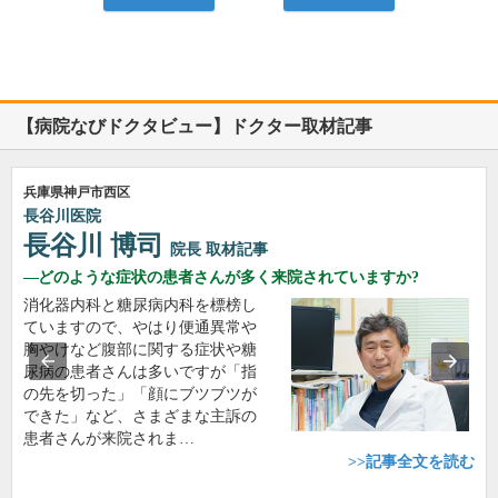
【病院なびドクタビュー】ドクター取材記事
兵庫県神戸市西区
長谷川医院
長谷川 博司
院長
取材記事
どのような症状の患者さんが多く来院されていますか?
消化器内科と糖尿病内科を標榜し
ていますので、やはり便通異常や
胸やけなど腹部に関する症状や糖
尿病の患者さんは多いですが「指
の先を切った」「顔にブツブツが
できた」など、さまざまな主訴の
患者さんが来院されま…
>>記事全文を読む