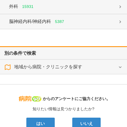
外科
15931
脳神経内科/神経内科
5387
別の条件で検索
地域から病院・クリニックを探す
病院なび
からのアンケートにご協力ください。
知りたい情報は見つかりましたか?
はい
いいえ