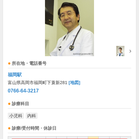
所在地・電話番号
福岡駅
富山県高岡市福岡町下蓑新281
[地図]
0766-64-3217
診療科目
小児科
内科
診療/受付時間・休診日