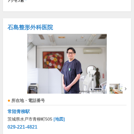
アクセス数
石島整形外科医院
所在地・電話番号
常陸青柳駅
茨城県水戸市青柳町505
[地図]
029-221-4821