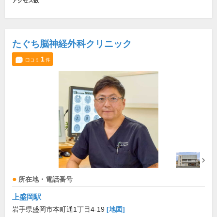
アクセス数
たぐち脳神経外科クリニック
1
口コミ
件
所在地・電話番号
上盛岡駅
岩手県盛岡市本町通1丁目4-19
[地図]