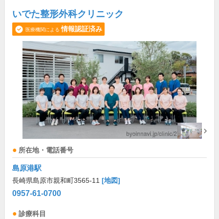
いでた整形外科クリニック
情報認証済み
医療機関による
所在地・電話番号
島原港駅
長崎県島原市親和町3565-11
[地図]
0957-61-0700
診療科目