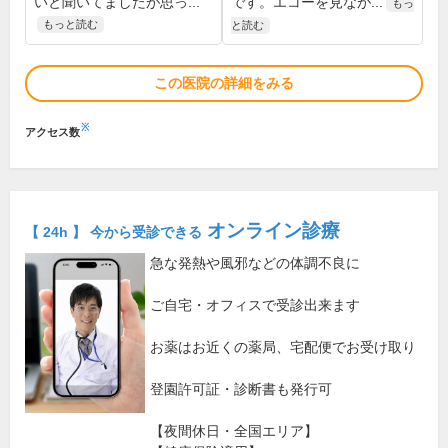
いと聞いてましたが思っ...
です。エコーを見なが...
もっ
もっと読む
と読む
この医院の詳細をみる
※
アクセス数
オンライン診療
【 24h 】 今から受診できる
急な発熱や風邪などの体調不良に
ご自宅・オフィスで受診出来ます
お薬はお近くの薬局、宅配便でお受け取り
登園許可証・診断書も発行可
【夜間休日・全国エリア】