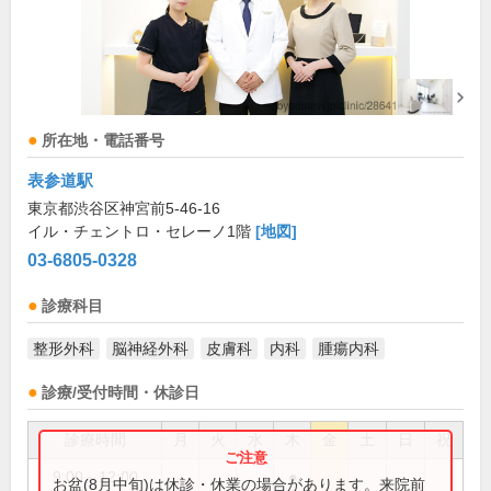
所在地・電話番号
表参道駅
東京都渋谷区神宮前5-46-16
イル・チェントロ・セレーノ1階
[地図]
03-6805-0328
診療科目
整形外科
脳神経外科
皮膚科
内科
腫瘍内科
診療/受付時間・休診日
診療時間
月
火
水
木
金
土
日
祝
9:00～12:00
●
お盆(8月中旬)は休診・休業の場合があります。来院前