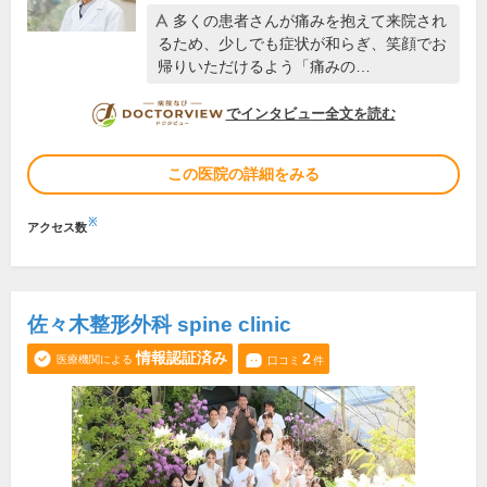
多くの患者さんが痛みを抱えて来院され
るため、少しでも症状が和らぎ、笑顔でお
帰りいただけるよう「痛みの…
DOCTORVIEW
でインタビュー全文を読む
この医院の詳細をみる
※
アクセス数
佐々木整形外科 spine clinic
情報認証済み
2
医療機関による
口コミ
件