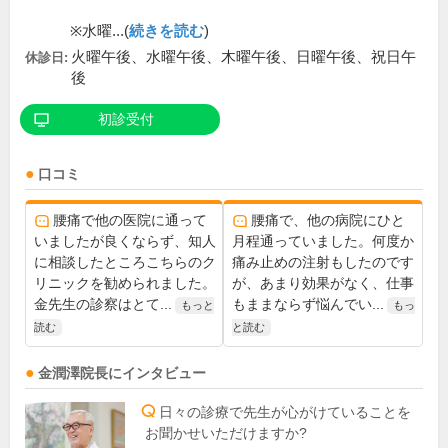
※水曜...(
続きを読む
)
火曜午後、水曜午後、木曜午後、日曜午後、祝日午
休診日:
後
初診受付
口コミ
腰痛で他の医院に通って
腰痛で、他の病院にひと
いましたが良くならず、知人
月程通っていました。何度か
に相談したところこちらのク
痛み止めの注射もしたのです
リニックを勧められました。
が、あまり効果がなく、仕事
金先生の診察はとて...
もままならず悩んでい...
もっと
もっ
読む
と読む
金潤澤
院長
にインタビュー
日々の診療で先生が心がけていることを
お聞かせいただけますか?