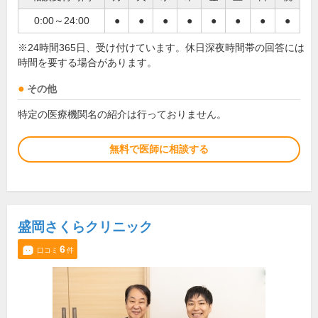
0:00～24:00
●
●
●
●
●
●
●
●
※24時間365日、受け付けています。休日深夜時間帯の回答には
時間を要する場合があります。
その他
特定の医療機関名の紹介は行っておりません。
無料で医師に相談する
盛岡さくらクリニック
6
口コミ
件