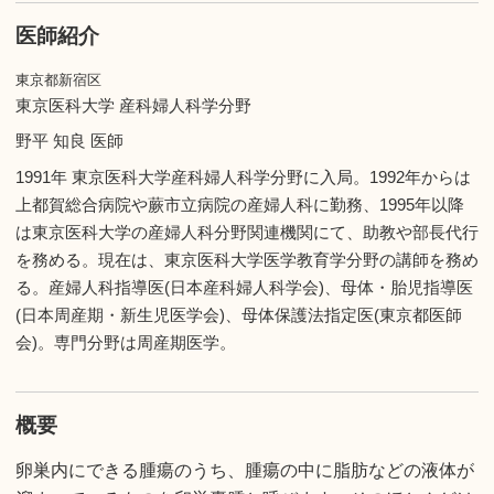
医師紹介
東京都新宿区
東京医科大学 産科婦人科学分野
野平 知良 医師
1991年 東京医科大学産科婦人科学分野に入局。1992年からは
上都賀総合病院や蕨市立病院の産婦人科に勤務、1995年以降
は東京医科大学の産婦人科分野関連機関にて、助教や部長代行
を務める。現在は、東京医科大学医学教育学分野の講師を務め
る。産婦人科指導医(日本産科婦人科学会)、母体・胎児指導医
(日本周産期・新生児医学会)、母体保護法指定医(東京都医師
会)。専門分野は周産期医学。
概要
卵巣内にできる腫瘍のうち、腫瘍の中に脂肪などの液体が