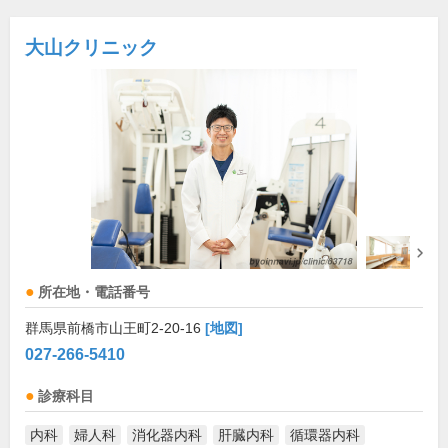
大山クリニック
所在地・電話番号
群馬県前橋市山王町2-20-16
[地図]
027-266-5410
診療科目
内科
婦人科
消化器内科
肝臓内科
循環器内科