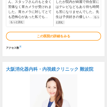
ん、スタッフさんのもと全く
したが院内が綺麗で待合室に
苦痛なく胃カメラが受けれま
はテレビなどもあり待ち時間
した。胃カメラに対してとて
も苦になりませんでした。先
も恐怖心があった私でも...
生は子供好きの優しい...
もっ
もっと読む
と読む
この医院の詳細をみる
※
アクセス数
大阪消化器内科・内視鏡クリニック 難波院