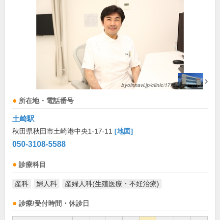
所在地・電話番号
土崎駅
秋田県秋田市土崎港中央1-17-11
[地図]
050-3108-5588
診療科目
産科
婦人科
産婦人科(生殖医療・不妊治療)
診療/受付時間・休診日