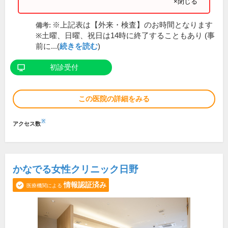
×閉じる
※上記表は【外来・検査】のお時間となります
備考:
※土曜、日曜、祝日は14時に終了することもあり (事
前に...(
続きを読む
)
初診受付
この医院の詳細をみる
※
アクセス数
かなでる女性クリニック日野
情報認証済み
医療機関による