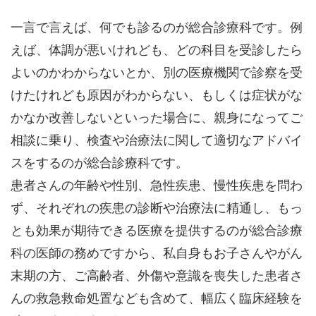
一言で言えば、何でも診るのが総合診療科です。例
えば、体調が悪いけれども、どの科目を受診したら
よいのかわからないとか、別の医療機関で診察を受
けたけれども原因がわからない、もしくは症状がな
かなか改善しないといった場合に、親身になってご
相談に乗り、検査や治療法に関して適切なアドバイ
スをするのが総合診療科です。
患者さんの年齢や性別、急性疾患、慢性疾患を問わ
ず、それぞれの疾患の診断や治療法に精通し、もっ
とも効果が期待できる医療を提供するのが総合診療
科の医師の務めですから、私自身もお子さんやがん
末期の方、ご高齢者、外傷や意識を喪失した患者さ
んの救急救命処置なども含めて、幅広く臨床経験を