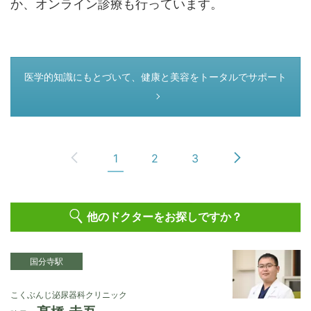
か、オンライン診療も行っています。
つぎのページ
医学的知識にもとづいて、健康と美容をトータルでサポート
1
2
3
他のドクターをお探しですか？
国分寺駅
こくぶんじ泌尿器科クリニック