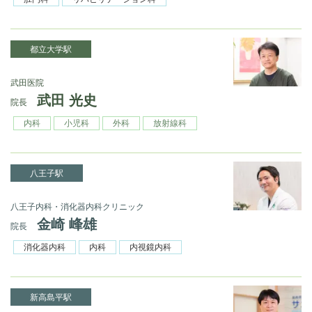
都立大学駅
武田医院
武田 光史
院長
内科
小児科
外科
放射線科
八王子駅
八王子内科・消化器内科クリニック
金崎 峰雄
院長
消化器内科
内科
内視鏡内科
新高島平駅