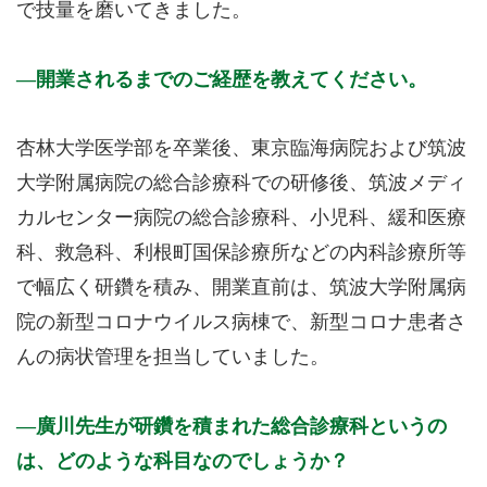
で技量を磨いてきました。
開業されるまでのご経歴を教えてください。
杏林大学医学部を卒業後、東京臨海病院および筑波
大学附属病院の総合診療科での研修後、筑波メディ
カルセンター病院の総合診療科、小児科、緩和医療
科、救急科、利根町国保診療所などの内科診療所等
で幅広く研鑽を積み、開業直前は、筑波大学附属病
院の新型コロナウイルス病棟で、新型コロナ患者さ
んの病状管理を担当していました。
廣川先生が研鑽を積まれた総合診療科というの
は、どのような科目なのでしょうか？