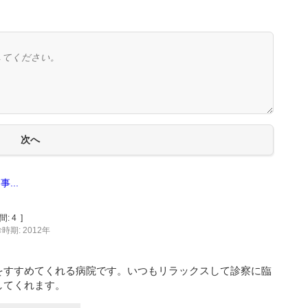
...
間:
4
]
時期: 2012年
をすすめてくれる病院です。いつもリラックスして診察に臨
してくれます。