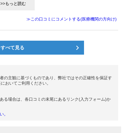
>>もっと読む
≫この口コミにコメントする(医療機関の方向け)
をすべて見る
者の主観に基づくものであり、弊社ではその正確性を保証す
任においてご利用ください。
ある場合は、各口コミの末尾にあるリンク(入力フォーム)か
い。