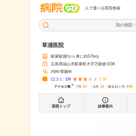
病院なび
人で選べる医院検索
草浦医院
駅家駅
(駅から
東に約570m
)
広島県福山市駅家町大字万能倉1038
内科
胃腸科
口コミ:
1
件
3.00
※
51
31
948
アクセス数
7月
:
6月
:
過去12ヶ月:
医院トップ
診療案内