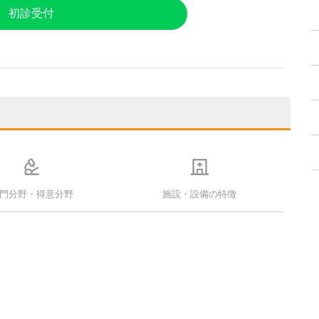
初診受付
門分野・得意分野
施設・設備の特徴