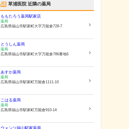
草浦医院
近隣の薬局
ももたろう薬局駅家店
薬局
広島県福山市
駅家町大字万能倉728-7
とうしん薬局
薬局
広島県福山市
駅家町大字万能倉786番地6
あすか薬局
薬局
広島県福山市
駅家町万能倉1111-10
こはる薬局
薬局
広島県福山市
駅家町万能倉910-14
ウォンツ福山駅家薬局