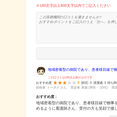
※100文字以上800文字以内でご記入ください
地域密着型の病院であり、患者様目線で物事
この口コミは1年以上前のものです
3
おすすめ度:
[
対応:
3
清潔感:
3
待ち時
投稿者: トーボク さん
受診者: 家族 (男性・ 20代)
受診
おすすめ度 :
地域密着型の病院であり、患者様目線で物事
めるように看護師さん、受付の方も笑顔で接