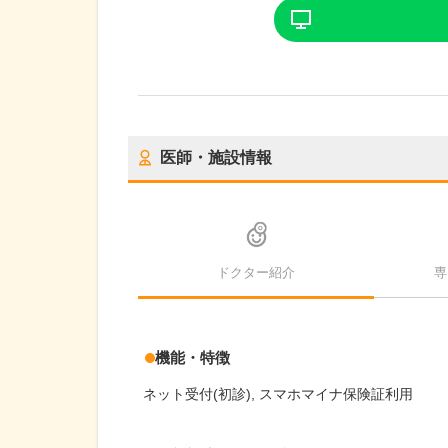
医師・施設情報
ドクター紹介
専
機能・特徴
ネット受付(初診)
スマホマイナ保険証利用