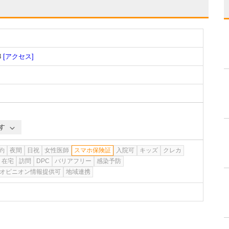
8
[アクセス]
す
約
夜間
日祝
女性医師
スマホ保険証
入院可
キッズ
クレカ
在宅
訪問
DPC
バリアフリー
感染予防
オピニオン情報提供可
地域連携