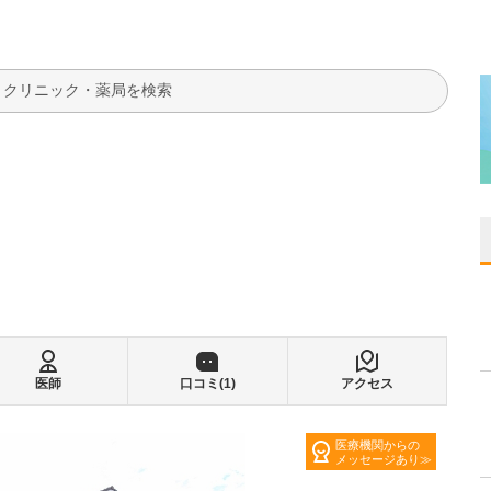
検索
医師
口コミ(
1
)
アクセス
医療機関からの
メッセージあり