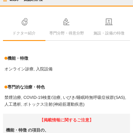
ドクター紹介
専門分野・得意分野
施設・設備の特徴
機能・特徴
オンライン診療
入院設備
専門的な治療・特色
禁煙治療
COVID-19検査/治療
いびき/睡眠時無呼吸症候群(SAS)
人工透析
ボトックス注射(神経筋運動疾患)
【掲載情報に関するご注意】
機能・特徴
の項目の、