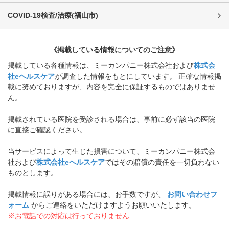
COVID-19検査/治療
(
福山市
)
《掲載している情報についてのご注意》
掲載している各種情報は、ミーカンパニー株式会社および
株式会
社eヘルスケア
が調査した情報をもとにしています。 正確な情報掲
載に努めておりますが、内容を完全に保証するものではありませ
ん。
掲載されている医院を受診される場合は、事前に必ず該当の医院
に直接ご確認ください。
当サービスによって生じた損害について、ミーカンパニー株式会
社および
株式会社eヘルスケア
ではその賠償の責任を一切負わない
ものとします。
掲載情報に誤りがある場合には、お手数ですが、
お問い合わせフ
ォーム
からご連絡をいただけますようお願いいたします。
※お電話での対応は行っておりません