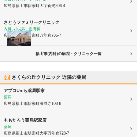
広島県福山市
駅家町大字倉光306-4
さとうファミリークリニック
内科, 小児科, 皮膚科
広島県福山市
駅家町万能倉786-7
福山市(内科)の病院・クリニック一覧
さくらの丘クリニック
近隣の薬局
アプコUnity薬局駅家
薬局
広島県福山市
駅家町法成寺108-8
ももたろう薬局駅家店
薬局
広島県福山市
駅家町大字万能倉728-7