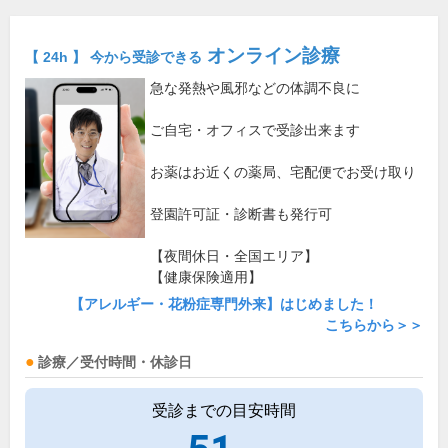
オンライン診療
【 24h 】 今から受診できる
急な発熱や風邪などの体調不良に
ご自宅・オフィスで受診出来ます
お薬はお近くの薬局、宅配便でお受け取り
登園許可証・診断書も発行可
【夜間休日・全国エリア】
【健康保険適用】
【アレルギー・花粉症専門外来】はじめました！
こちらから＞＞
診療／受付時間・休診日
受診までの目安時間