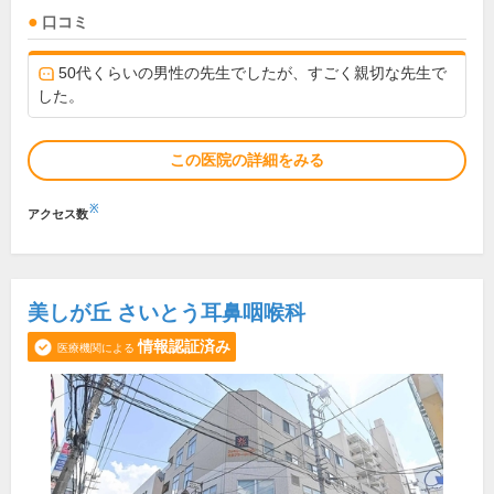
口コミ
50代くらいの男性の先生でしたが、すごく親切な先生で
した。
この医院の詳細をみる
※
アクセス数
美しが丘 さいとう耳鼻咽喉科
情報認証済み
医療機関による