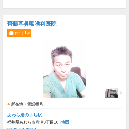
齊藤耳鼻咽喉科医院
1
口コミ
件
所在地・電話番号
あわら湯のまち駅
福井県あわら市舟津3丁目18
[地図]