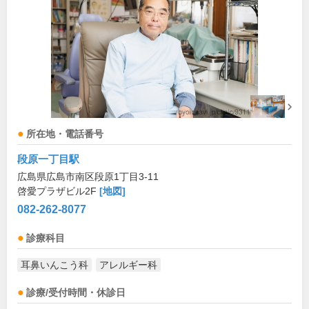
所在地・電話番号
段原一丁目駅
広島県広島市南区段原1丁目3-11
啓愛プラザビル2F
[地図]
082-262-8077
診療科目
耳鼻いんこう科
アレルギー科
診療/受付時間・休診日