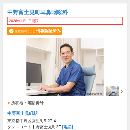
中野富士見町耳鼻咽喉科
2026年4月1日開院
情報認証済み
医療機関による
所在地・電話番号
中野富士見町駅
東京都中野区弥生町5-27-4
クレスコート中野富士見町2F
[地図]