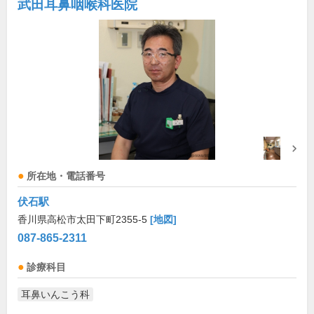
武田耳鼻咽喉科医院
所在地・電話番号
伏石駅
香川県高松市太田下町2355-5
[地図]
087-865-2311
診療科目
耳鼻いんこう科