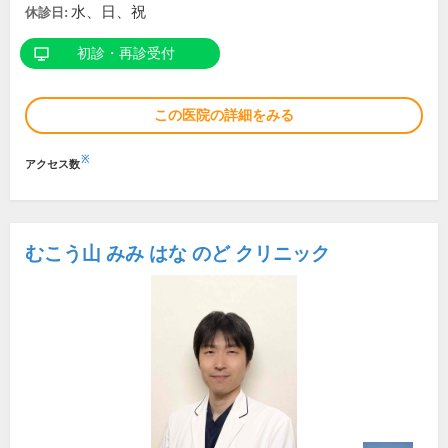
水、日、祝
休診日:
初診・再診受付
この医院の詳細をみる
※
アクセス数
むこう山 みみ はな のど クリニック