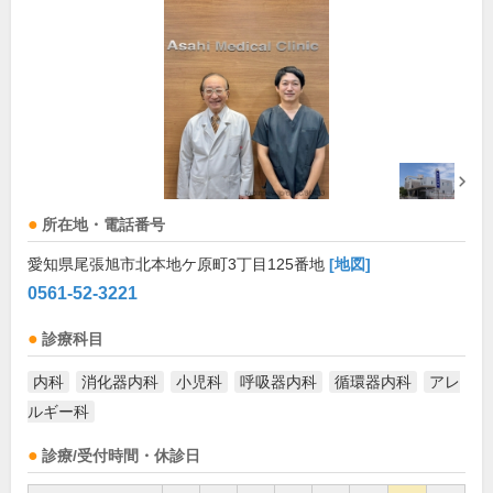
所在地・電話番号
愛知県尾張旭市北本地ケ原町3丁目125番地
[地図]
0561-52-3221
診療科目
内科
消化器内科
小児科
呼吸器内科
循環器内科
アレ
ルギー科
診療/受付時間・休診日