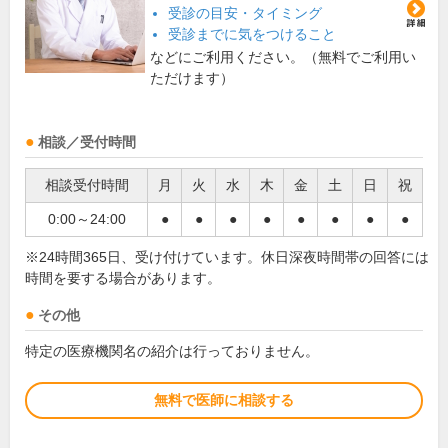
受診の目安・タイミング
受診までに気をつけること
などにご利用ください。（無料でご利用い
ただけます）
相談／受付時間
相談受付時間
月
火
水
木
金
土
日
祝
0:00～24:00
●
●
●
●
●
●
●
●
※24時間365日、受け付けています。休日深夜時間帯の回答には
時間を要する場合があります。
その他
特定の医療機関名の紹介は行っておりません。
無料で医師に相談する