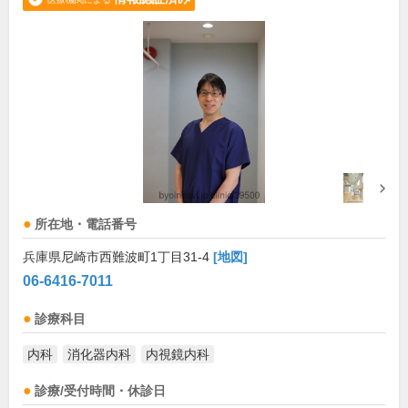
所在地・電話番号
兵庫県尼崎市西難波町1丁目31-4
[地図]
06-6416-7011
診療科目
内科
消化器内科
内視鏡内科
診療/受付時間・休診日