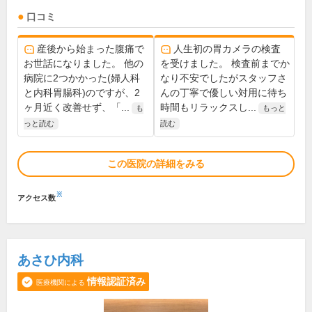
口コミ
産後から始まった腹痛で
人生初の胃カメラの検査
お世話になりました。 他の
を受けました。 検査前までか
病院に2つかかった(婦人科
なり不安でしたがスタッフさ
と内科胃腸科)のですが、2
んの丁寧で優しい対用に待ち
ヶ月近く改善せず、「...
時間もリラックスし...
も
もっと
っと読む
読む
この医院の詳細をみる
※
アクセス数
あさひ内科
情報認証済み
医療機関による