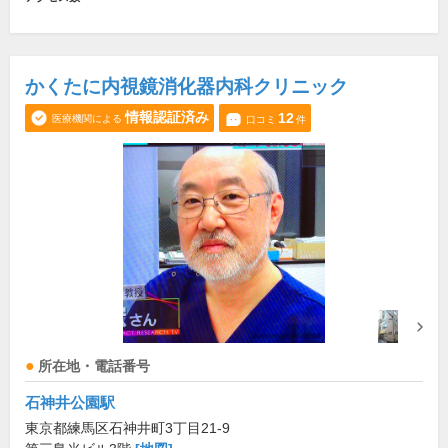
かくたに内視鏡消化器内科クリニック
情報認証済み
12
医療機関による
口コミ
件
所在地・電話番号
石神井公園駅
東京都練馬区石神井町3丁目21-9