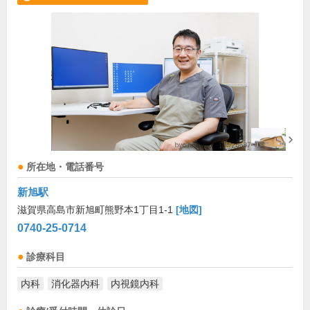
所在地・電話番号
新旭駅
滋賀県高島市新旭町熊野本1丁目1-1
[地図]
0740-25-0714
診療科目
内科
消化器内科
内視鏡内科