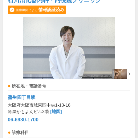
石川消化器内科・内視鏡クリニック
情報認証済み
医療機関による
所在地・電話番号
蒲生四丁目駅
大阪府大阪市城東区中央1-13-18
角屋がもよんビル3階
[地図]
06-6930-1700
診療科目