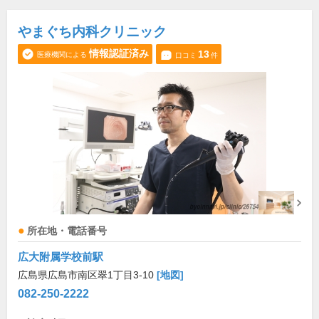
やまぐち内科クリニック
情報認証済み
13
医療機関による
口コミ
件
所在地・電話番号
広大附属学校前駅
広島県広島市南区翠1丁目3-10
[地図]
082-250-2222