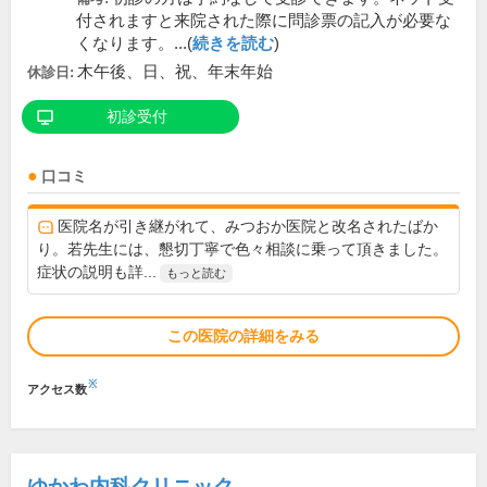
付されますと来院された際に問診票の記入が必要な
くなります。...(
続きを読む
)
木午後、日、祝、年末年始
休診日:
初診受付
口コミ
医院名が引き継がれて、みつおか医院と改名されたばか
り。若先生には、懇切丁寧で色々相談に乗って頂きました。
症状の説明も詳...
もっと読む
この医院の詳細をみる
※
アクセス数
ゆかわ内科クリニック