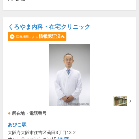
くろやま内科・在宅クリニック
情報認証済み
医療機関による
所在地・電話番号
あびこ駅
大阪府大阪市住吉区苅田3丁目13-2