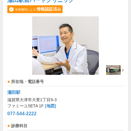
瀬田駅前ハートクリニック
情報認証済み
医療機関による
所在地・電話番号
瀬田駅
滋賀県大津市大萱1丁目9-3
ファミーユSETA 1F
[地図]
077-544-2222
診療科目