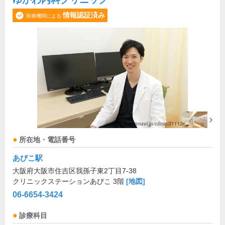
情報認証済み
医療機関による
所在地・電話番号
あびこ駅
大阪府大阪市住吉区我孫子東2丁目7-38
クリニックステーションあびこ 3階
[地図]
06-6654-3424
診療科目