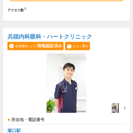
※
アクセス数
兵頭内科眼科・ハートクリニック
情報認証済み
5
医療機関による
口コミ
件
所在地・電話番号
塚口駅