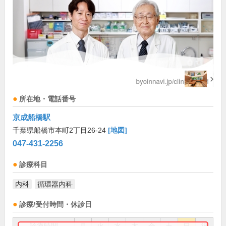
所在地・電話番号
京成船橋駅
千葉県船橋市本町2丁目26-24
[地図]
047-431-2256
診療科目
内科
循環器内科
診療/受付時間・休診日