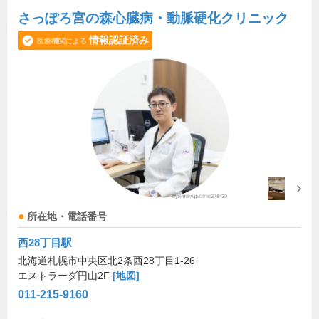
さっぽろ宮の森心臓病・動脈硬化クリニック
情報認証済み
医療機関による
所在地・電話番号
西28丁目駅
北海道札幌市中央区北2条西28丁目1-26
エストラーダ円山2F
[地図]
011-215-9160