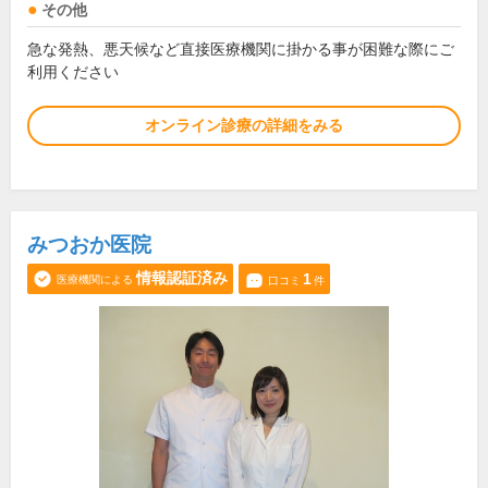
その他
急な発熱、悪天候など直接医療機関に掛かる事が困難な際にご
利用ください
オンライン診療の詳細をみる
みつおか医院
情報認証済み
1
医療機関による
口コミ
件