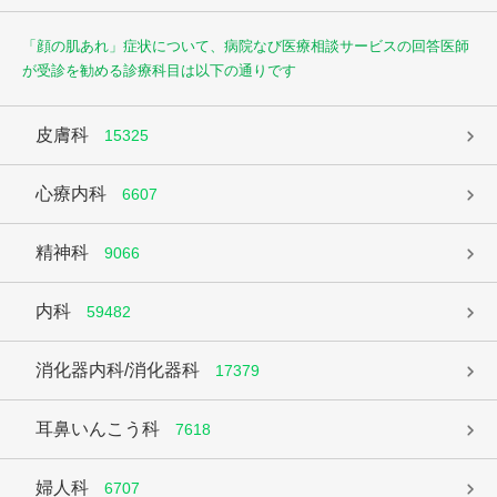
「顔の肌あれ」症状について、病院なび医療相談サービスの回答医師
が受診を勧める診療科目は以下の通りです
皮膚科
15325
心療内科
6607
精神科
9066
内科
59482
消化器内科/消化器科
17379
耳鼻いんこう科
7618
婦人科
6707