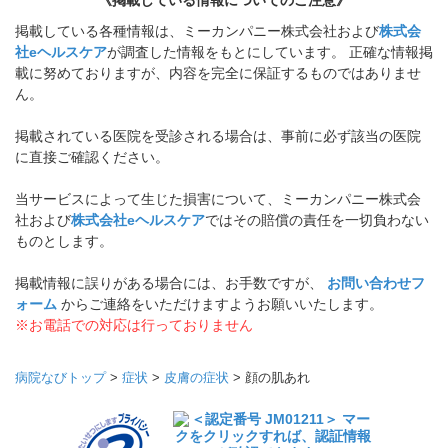
掲載している各種情報は、ミーカンパニー株式会社および
株式会
社eヘルスケア
が調査した情報をもとにしています。 正確な情報掲
載に努めておりますが、内容を完全に保証するものではありませ
ん。
掲載されている医院を受診される場合は、事前に必ず該当の医院
に直接ご確認ください。
当サービスによって生じた損害について、ミーカンパニー株式会
社および
株式会社eヘルスケア
ではその賠償の責任を一切負わない
ものとします。
掲載情報に誤りがある場合には、お手数ですが、
お問い合わせフ
ォーム
からご連絡をいただけますようお願いいたします。
※お電話での対応は行っておりません
病院なびトップ
>
症状
>
皮膚の症状
>
顔の肌あれ