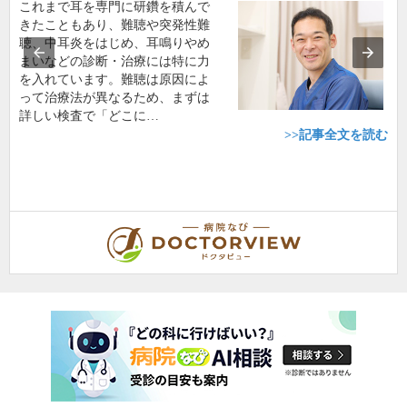
これまで耳を専門に研鑽を積んで
きたこともあり、難聴や突発性難
聴、中耳炎をはじめ、耳鳴りやめ
まいなどの診断・治療には特に力
を入れています。難聴は原因によ
って治療法が異なるため、まずは
詳しい検査で「どこに…
>>記事全文を読む