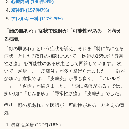
心療内科 (186件/8%)
精神科 (157件/7%)
アレルギー科 (117件/5%)
「顔の肌あれ」症状で医師が「可能性がある」と考え
る病気
「顔の肌あれ」という症状を訴え、それを「特に気になる
症状」とした775件の相談について、 医師の16%が「尋常
性ざ瘡」 を可能性のある疾患として回答しています。 次
いで「ざ瘡」、「皮膚炎」が多く挙げられました。 「顔が
かゆい」症状では、「皮膚炎」が最も多く、 「アレルギ
ー」、「ざ瘡」が続きました。 「顔に発疹がある」では、
多い順に「じんま疹」「尋常性ざ瘡」「皮膚炎」でした。
症状「顔の肌あれ」で医師が「可能性がある」と考える病
気
尋常性ざ瘡 (127件/16%)