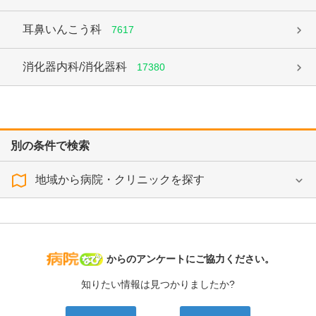
耳鼻いんこう科
7617
消化器内科/消化器科
17380
別の条件で検索
地域から病院・クリニックを探す
病院なび
からのアンケートにご協力ください。
知りたい情報は見つかりましたか?