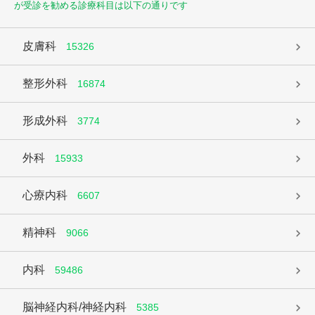
が受診を勧める診療科目は以下の通りです
皮膚科
15326
整形外科
16874
形成外科
3774
外科
15933
心療内科
6607
精神科
9066
内科
59486
脳神経内科/神経内科
5385