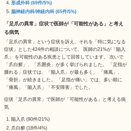
形成外科 (69件/5%)
脳神経内科/神経内科 (65件/5%)
「足爪の異常」症状で医師が「可能性がある」と考え
る病気
「足爪の異常」という症状を訴え、それを「特に気になる
症状」とした424件の相談について、 医師の21%が「陥入
爪」 を可能性のある疾患として回答しています。 次いで
「爪白癬」、「爪囲炎」が多く挙げられました。 「足指が
腫れる」症状では、「陥入爪」が最も多く、 「痛風」、
「骨折」が続きました。 「足指が痛い」では、多い順に
「痛風」「陥入爪」「不安障害」でした。
症状「足爪の異常」で医師が「可能性がある」と考える病
気
陥入爪 (90件/21%)
爪白癬 (18件/4%)