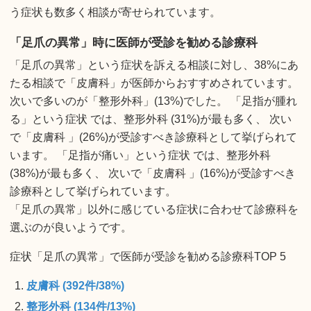
う症状も数多く相談が寄せられています。
「足爪の異常」時に医師が受診を勧める診療科
「足爪の異常」という症状を訴える相談に対し、38%にあ
たる相談で「皮膚科」が医師からおすすめされています。
次いで多いのが「整形外科」(13%)でした。 「足指が腫れ
る」という症状 では、整形外科 (31%)が最も多く、 次い
で「皮膚科 」(26%)が受診すべき診療科として挙げられて
います。 「足指が痛い」という症状 では、整形外科
(38%)が最も多く、 次いで「皮膚科 」(16%)が受診すべき
診療科として挙げられています。
「足爪の異常」以外に感じている症状に合わせて診療科を
選ぶのが良いようです。
症状「足爪の異常」で医師が受診を勧める診療科TOP 5
皮膚科 (392件/38%)
整形外科 (134件/13%)