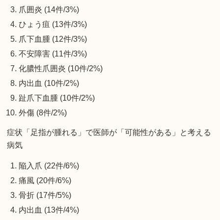
爪囲炎 (14件/3%)
ひょう疽 (13件/3%)
爪下血腫 (12件/3%)
不安障害 (11件/3%)
化膿性爪囲炎 (10件/2%)
内出血 (10件/2%)
趾爪下血腫 (10件/2%)
外傷 (8件/2%)
症状「足指が腫れる」で医師が「可能性がある」と考える
病気
陥入爪 (22件/6%)
痛風 (20件/6%)
骨折 (17件/5%)
内出血 (13件/4%)