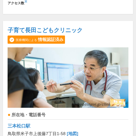
※
アクセス数
子育て長田こどもクリニック
情報認証済み
医療機関による
所在地・電話番号
三本松口駅
鳥取県米子市上後藤7丁目1-58
[地図]