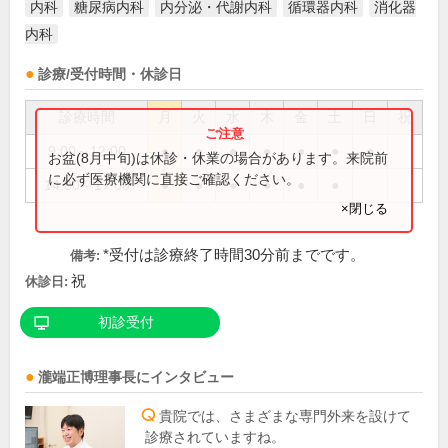
内科
糖尿病内科
内分泌・代謝内科
循環器内科
消化器
内科
診療/受付時間・休診日
診療時間
月
火
水
木
金
土
日
祝
9:00～12:00
●
●
●
●
●
●
●
お盆(8月中旬)は休診・休業の場合があります。来院前
に必ず医療機関に直接ご確認ください。
14:00～17:00
●
●
●
●
●
●
×閉じる
*受付は診療終了時間30分前までです。
備考:
祝
休診日:
初診受付
瀧端正博
理事長
にインタビュー
貴院では、さまざまな専門外来を設けて
診療されていますね。