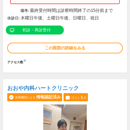
最終受付時間は診察時間終了の15分前まで
備考:
木曜日午後、土曜日午後、日曜日、祝日
休診日:
初診・再診受付
この医院の詳細をみる
※
アクセス数
おおや内科ハートクリニック
情報認証済み
1
医療機関による
口コミ
件