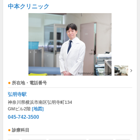
中本クリニック
所在地・電話番号
弘明寺駅
神奈川県横浜市南区弘明寺町134
GMビル2階
[地図]
045-742-3500
診療科目