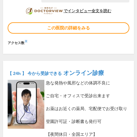
DOCTORVIEW
でインタビュー全文を読む
この医院の詳細をみる
※
アクセス数
オンライン診療
【 24h 】 今から受診できる
急な発熱や風邪などの体調不良に
ご自宅・オフィスで受診出来ます
お薬はお近くの薬局、宅配便でお受け取り
登園許可証・診断書も発行可
【夜間休日・全国エリア】