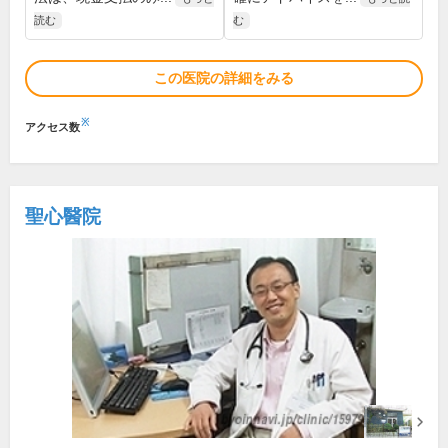
読む
む
この医院の詳細をみる
※
アクセス数
聖心醫院