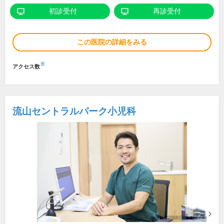
初診受付
再診受付
この医院の詳細をみる
※
アクセス数
流山セントラルパーク小児科