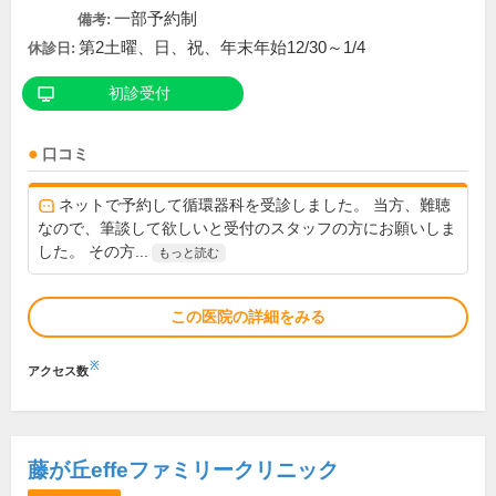
一部予約制
備考:
第2土曜、日、祝、年末年始12/30～1/4
休診日:
初診受付
口コミ
ネットで予約して循環器科を受診しました。 当方、難聴
なので、筆談して欲しいと受付のスタッフの方にお願いしま
した。 その方...
もっと読む
この医院の詳細をみる
※
アクセス数
藤が丘effeファミリークリニック