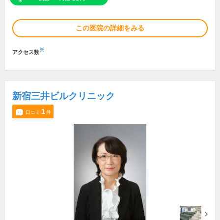
この医院の詳細をみる
※
アクセス数
新宿三井ビルクリニック
1
口コミ
件