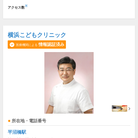
※
アクセス数
横浜こどもクリニック
情報認証済み
医療機関による
所在地・電話番号
平沼橋駅