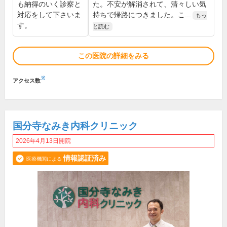
も納得のいく診察と
た。不安が解消されて、清々しい気
対応をして下さいま
持ちで帰路につきました。こ...
もっ
す。
と読む
この医院の詳細をみる
※
アクセス数
国分寺なみき内科クリニック
2026年4月13日開院
情報認証済み
医療機関による