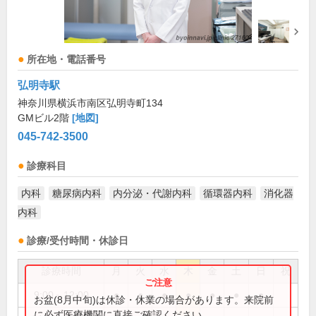
所在地・電話番号
弘明寺駅
神奈川県横浜市南区弘明寺町134
GMビル2階
[地図]
045-742-3500
診療科目
内科
糖尿病内科
内分泌・代謝内科
循環器内科
消化器
内科
診療/受付時間・休診日
診療時間
月
火
水
木
金
土
日
祝
9:00～12:00
●
●
●
●
●
●
●
お盆(8月中旬)は休診・休業の場合があります。来院前
に必ず医療機関に直接ご確認ください。