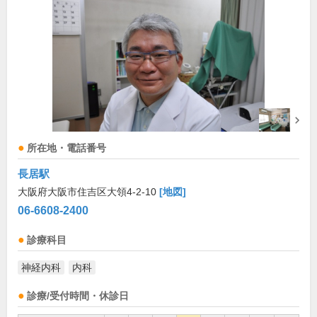
所在地・電話番号
長居駅
大阪府大阪市住吉区大領4-2-10
[地図]
06-6608-2400
診療科目
神経内科
内科
診療/受付時間・休診日