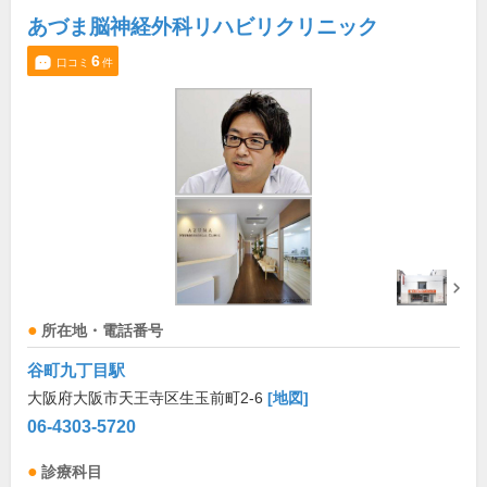
あづま脳神経外科リハビリクリニック
6
口コミ
件
所在地・電話番号
谷町九丁目駅
大阪府大阪市天王寺区生玉前町2-6
[地図]
06-4303-5720
診療科目