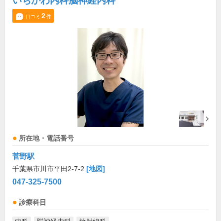
いちかわ内科脳神経内科
2
口コミ
件
所在地・電話番号
菅野駅
千葉県市川市平田2-7-2
[地図]
047-325-7500
診療科目