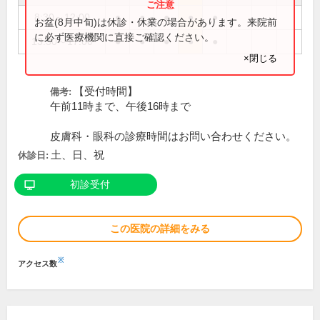
8:30～12:00
●
●
●
●
●
お盆(8月中旬)は休診・休業の場合があります。来院前
に必ず医療機関に直接ご確認ください。
13:30～17:00
●
●
●
●
●
×閉じる
【受付時間】
備考:
午前11時まで、午後16時まで
皮膚科・眼科の診療時間はお問い合わせください。
土、日、祝
休診日:
初診受付
この医院の詳細をみる
※
アクセス数