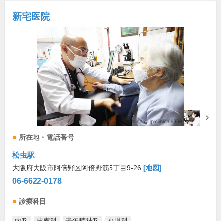
新宅医院
所在地・電話番号
松虫駅
大阪府大阪市阿倍野区阿倍野筋5丁目9-26
[地図]
06-6622-0178
診療科目
内科
皮膚科
老年精神科
小児科