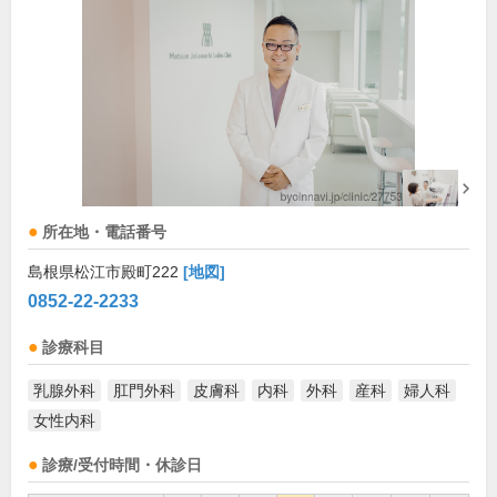
所在地・電話番号
島根県松江市殿町222
[地図]
0852-22-2233
診療科目
乳腺外科
肛門外科
皮膚科
内科
外科
産科
婦人科
女性内科
診療/受付時間・休診日