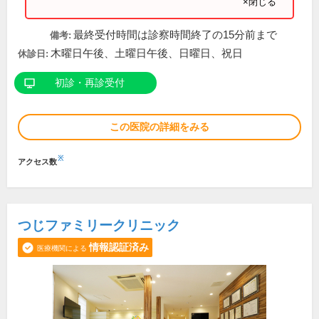
×閉じる
最終受付時間は診察時間終了の15分前まで
備考:
木曜日午後、土曜日午後、日曜日、祝日
休診日:
初診・再診受付
この医院の詳細をみる
※
アクセス数
つじファミリークリニック
情報認証済み
医療機関による