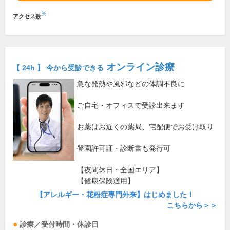
※
アクセス数
オンライン診療
【 24h 】 今から受診できる
急な発熱や風邪などの体調不良に
ご自宅・オフィスで受診出来ます
お薬はお近くの薬局、宅配便でお受け取り
登園許可証・診断書も発行可
【夜間休日・全国エリア】
【健康保険適用】
【アレルギー・花粉症専門外来】はじめました！
こちらから＞＞
診療／受付時間・休診日