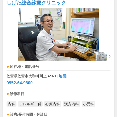
しげた総合診療クリニック
所在地・電話番号
佐賀県佐賀市大和町川上323-1
[地図]
0952-64-9800
診療科目
内科
アレルギー科
心療内科
漢方内科
小児科
診療/受付時間・休診日