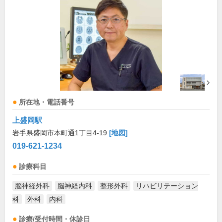
所在地・電話番号
上盛岡駅
岩手県盛岡市本町通1丁目4-19
[地図]
019-621-1234
診療科目
脳神経外科
脳神経内科
整形外科
リハビリテーション
科
外科
内科
診療/受付時間・休診日