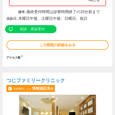
最終受付時間は診察時間終了の15分前まで
備考:
木曜日午後、土曜日午後、日曜日、祝日
休診日:
初診・再診受付
この医院の詳細をみる
※
アクセス数
つじファミリークリニック
情報認証済み
医療機関による