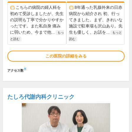
こちらの病院の婦人科を
8年通った乳腺外来の日赤
初めて受診しましたが、先生
病院から紹介され 初、行っ
の説明も丁寧で分かりやすか
てきました。まず、きれいな
ったです。また私自身 痛み
施設で駐車場も沢山あり。先
に弱いため、今まで他...
生も優しく、お話を...
もっ
もっと
と読む
読む
この医院の詳細をみる
※
アクセス数
たしろ代謝内科クリニック