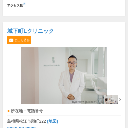
※
アクセス数
城下町Lクリニック
2
口コミ
件
所在地・電話番号
島根県松江市殿町222
[地図]