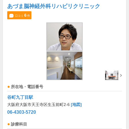
あづま脳神経外科リハビリクリニック
6
口コミ
件
所在地・電話番号
谷町九丁目駅
大阪府大阪市天王寺区生玉前町2-6
[地図]
06-4303-5720
診療科目