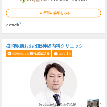
この医院の詳細をみる
※
アクセス数
盛岡駅前おおば脳神経内科クリニック
情報認証済み
1
医療機関による
口コミ
件