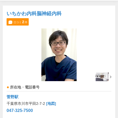
いちかわ内科脳神経内科
2
口コミ
件
所在地・電話番号
菅野駅
千葉県市川市平田2-7-2
[地図]
047-325-7500