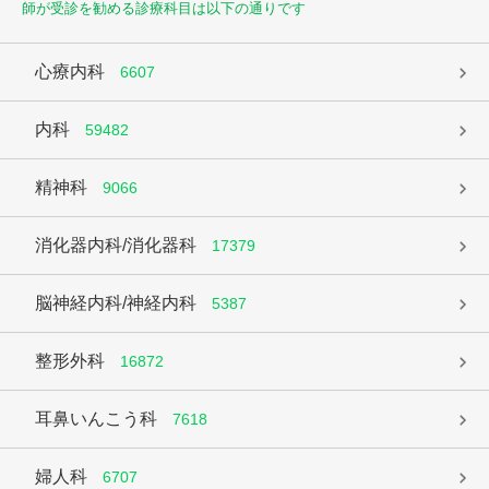
師が受診を勧める診療科目は以下の通りです
心療内科
6607
内科
59482
精神科
9066
消化器内科/消化器科
17379
脳神経内科/神経内科
5387
整形外科
16872
耳鼻いんこう科
7618
婦人科
6707