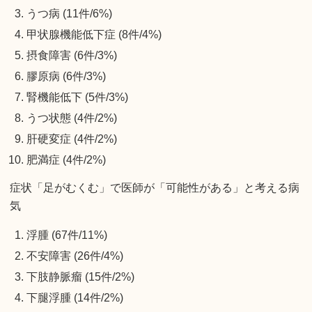
うつ病 (11件/6%)
甲状腺機能低下症 (8件/4%)
摂食障害 (6件/3%)
膠原病 (6件/3%)
腎機能低下 (5件/3%)
うつ状態 (4件/2%)
肝硬変症 (4件/2%)
肥満症 (4件/2%)
症状「足がむくむ」で医師が「可能性がある」と考える病
気
浮腫 (67件/11%)
不安障害 (26件/4%)
下肢静脈瘤 (15件/2%)
下腿浮腫 (14件/2%)