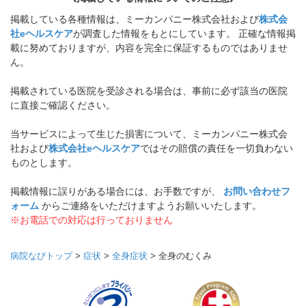
掲載している各種情報は、ミーカンパニー株式会社および
株式会
社eヘルスケア
が調査した情報をもとにしています。 正確な情報掲
載に努めておりますが、内容を完全に保証するものではありませ
ん。
掲載されている医院を受診される場合は、事前に必ず該当の医院
に直接ご確認ください。
当サービスによって生じた損害について、ミーカンパニー株式会
社および
株式会社eヘルスケア
ではその賠償の責任を一切負わない
ものとします。
掲載情報に誤りがある場合には、お手数ですが、
お問い合わせフ
ォーム
からご連絡をいただけますようお願いいたします。
※お電話での対応は行っておりません
病院なびトップ
>
症状
>
全身症状
>
全身のむくみ