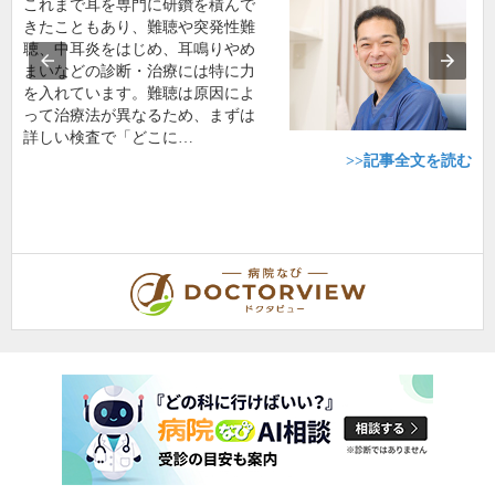
これまで耳を専門に研鑽を積んで
きたこともあり、難聴や突発性難
聴、中耳炎をはじめ、耳鳴りやめ
まいなどの診断・治療には特に力
を入れています。難聴は原因によ
って治療法が異なるため、まずは
詳しい検査で「どこに…
>>記事全文を読む