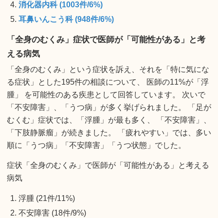
消化器内科 (1003件/6%)
耳鼻いんこう科 (948件/6%)
「全身のむくみ」症状で医師が「可能性がある」と考
える病気
「全身のむくみ」という症状を訴え、それを「特に気にな
る症状」とした195件の相談について、 医師の11%が「浮
腫」 を可能性のある疾患として回答しています。 次いで
「不安障害」、「うつ病」が多く挙げられました。 「足が
むくむ」症状では、「浮腫」が最も多く、 「不安障害」、
「下肢静脈瘤」が続きました。 「疲れやすい」では、多い
順に「うつ病」「不安障害」「うつ状態」でした。
症状「全身のむくみ」で医師が「可能性がある」と考える
病気
浮腫 (21件/11%)
不安障害 (18件/9%)