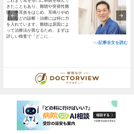
これまで耳を専門に研鑽を積んで
きたこともあり、難聴や突発性難
聴、中耳炎をはじめ、耳鳴りやめ
まいなどの診断・治療には特に力
を入れています。難聴は原因によ
って治療法が異なるため、まずは
詳しい検査で「どこに…
>>記事全文を読む