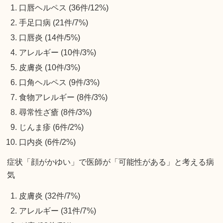
口唇ヘルペス (36件/12%)
手足口病 (21件/7%)
口唇炎 (14件/5%)
アレルギー (10件/3%)
皮膚炎 (10件/3%)
口角ヘルペス (9件/3%)
食物アレルギー (8件/3%)
尋常性ざ瘡 (8件/3%)
じんま疹 (6件/2%)
口内炎 (6件/2%)
症状「顔がかゆい」で医師が「可能性がある」と考える病
気
皮膚炎 (32件/7%)
アレルギー (31件/7%)