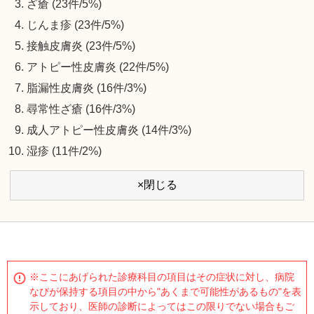
ざ瘡 (23件/5%)
じんま疹 (23件/5%)
接触皮膚炎 (23件/5%)
アトピー性皮膚炎 (22件/5%)
脂漏性皮膚炎 (16件/3%)
尋常性ざ瘡 (16件/3%)
成人アトピー性皮膚炎 (14件/3%)
湿疹 (11件/2%)
×閉じる
※ここにあげられた診療科目の項目はその症状に対し、病院
なびが保持する項目の中から"あくまで可能性があるもの"を表
示しており、医師の診断によってはこの限りでない場合もご