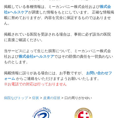
掲載している各種情報は、ミーカンパニー株式会社および
株式会
社eヘルスケア
が調査した情報をもとにしています。 正確な情報掲
載に努めておりますが、内容を完全に保証するものではありませ
ん。
掲載されている医院を受診される場合は、事前に必ず該当の医院
に直接ご確認ください。
当サービスによって生じた損害について、ミーカンパニー株式会
社および
株式会社eヘルスケア
ではその賠償の責任を一切負わない
ものとします。
掲載情報に誤りがある場合には、お手数ですが、
お問い合わせフ
ォーム
からご連絡をいただけますようお願いいたします。
※お電話での対応は行っておりません
病院なびトップ
>
症状
>
皮膚の症状
>
口の周りがかゆい