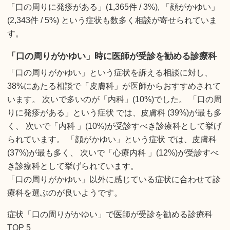
「口の周りに発疹がある」(1,365件 / 3%), 「顔がかゆい」
(2,343件 / 5%) という症状も数多く相談が寄せられていま
す。
「口の周りがかゆい」時に医師が受診を勧める診療科
「口の周りがかゆい」という症状を訴える相談に対し、
38%にあたる相談で「皮膚科」が医師からおすすめされて
います。 次いで多いのが「内科」(10%)でした。 「口の周
りに発疹がある」という症状 では、皮膚科 (39%)が最も多
く、 次いで「内科 」(10%)が受診すべき診療科として挙げ
られています。 「顔がかゆい」という症状 では、皮膚科
(37%)が最も多く、 次いで「心療内科 」(12%)が受診すべ
き診療科として挙げられています。
「口の周りがかゆい」以外に感じている症状に合わせて診
療科を選ぶのが良いようです。
症状「口の周りがかゆい」で医師が受診を勧める診療科
TOP 5