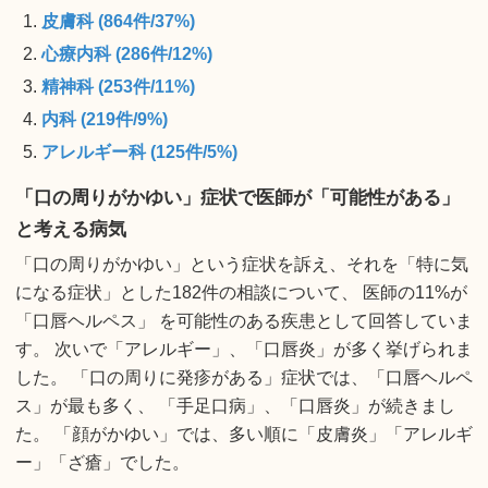
皮膚科 (864件/37%)
心療内科 (286件/12%)
精神科 (253件/11%)
内科 (219件/9%)
アレルギー科 (125件/5%)
「口の周りがかゆい」症状で医師が「可能性がある」
と考える病気
「口の周りがかゆい」という症状を訴え、それを「特に気
になる症状」とした182件の相談について、 医師の11%が
「口唇ヘルペス」 を可能性のある疾患として回答していま
す。 次いで「アレルギー」、「口唇炎」が多く挙げられま
した。 「口の周りに発疹がある」症状では、「口唇ヘルペ
ス」が最も多く、 「手足口病」、「口唇炎」が続きまし
た。 「顔がかゆい」では、多い順に「皮膚炎」「アレルギ
ー」「ざ瘡」でした。