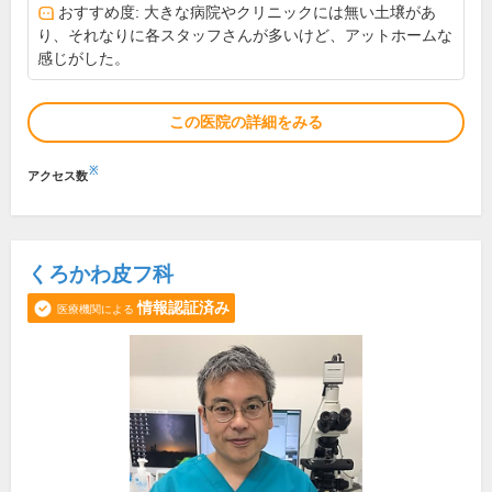
おすすめ度: 大きな病院やクリニックには無い土壌があ
り、それなりに各スタッフさんが多いけど、アットホームな
感じがした。
この医院の詳細をみる
※
アクセス数
くろかわ皮フ科
情報認証済み
医療機関による