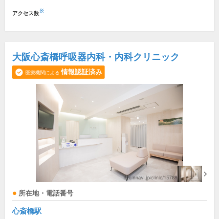
※
アクセス数
大阪心斎橋呼吸器内科・内科クリニック
情報認証済み
医療機関による
所在地・電話番号
心斎橋駅