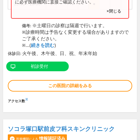
に必ず医療機関に直接ご確認ください。
15:30～19:00
●
●
●
×閉じる
※土曜日の診察は隔週で行います。
備考:
※診療時間は予告なく変更する場合がありますので
ご了承ください。
※...(
続きを読む
)
火午後、木午後、日、祝、年末年始
休診日:
初診受付
この医院の詳細をみる
※
アクセス数
ソコラ塚口駅前皮フ科スキンクリニック
情報認証済み
医療機関による