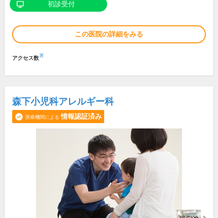
初診受付
この医院の詳細をみる
※
アクセス数
森下小児科アレルギー科
情報認証済み
医療機関による