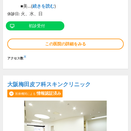
■美...(
続きを読む
)
火、水、日
休診日:
初診受付
この医院の詳細をみる
※
アクセス数
大阪梅田皮フ科スキンクリニック
情報認証済み
医療機関による