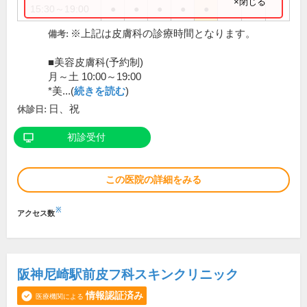
×閉じる
15:30～19:00
●
●
●
●
●
※上記は皮膚科の診療時間となります。
備考:
■美容皮膚科(予約制)
月～土 10:00～19:00
*美...(
続きを読む
)
日、祝
休診日:
初診受付
この医院の詳細をみる
※
アクセス数
阪神尼崎駅前皮フ科スキンクリニック
情報認証済み
医療機関による