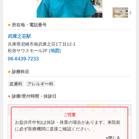
所在地・電話番号
武庫之荘駅
兵庫県尼崎市南武庫之荘1丁目12-1
松弥サウスモール2F
[地図]
06-6439-7233
診療科目
皮膚科
アレルギー科
診療/受付時間・休診日
診療時間
月
火
水
木
金
土
日
祝
8:45～12:15
●
●
●
●
●
お盆(8月中旬)は休診・休業の場合があります。来院前
に必ず医療機関に直接ご確認ください。
14:00～15:00
●
●
●
●
×閉じる