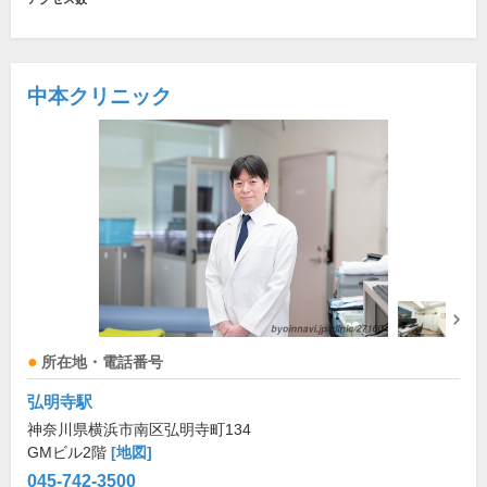
中本クリニック
所在地・電話番号
弘明寺駅
神奈川県横浜市南区弘明寺町134
GMビル2階
[地図]
045-742-3500