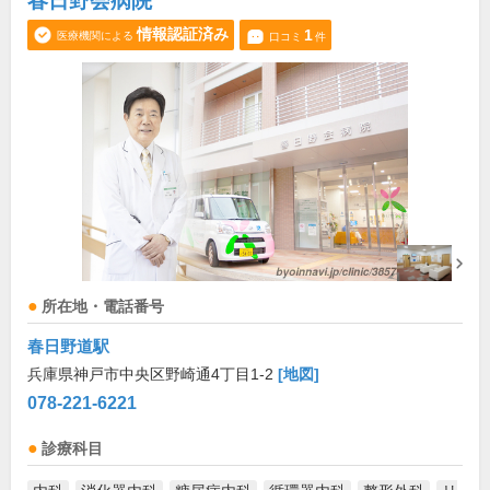
春日野会病院
情報認証済み
1
医療機関による
口コミ
件
所在地・電話番号
春日野道駅
兵庫県神戸市中央区野崎通4丁目1-2
[地図]
078-221-6221
診療科目