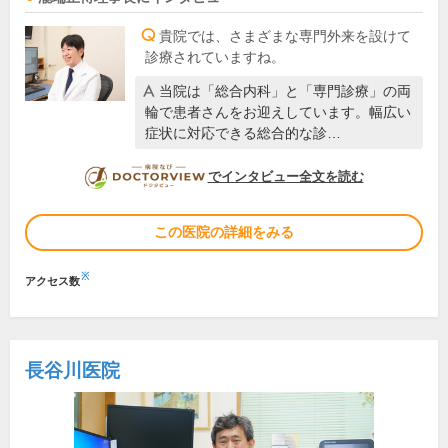
貴院では、さまざまな専門外来を設けて
診療されていますね。
当院は「総合内科」と「専門診療」の両
輪で患者さんをお迎えしています。幅広い
症状に対応できる総合的な診…
DOCTORVIEW
でインタビュー全文を読む
この医院の詳細をみる
※
アクセス数
長谷川医院