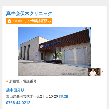
真生会伏木クリニック
情報認証済み
医療機関による
所在地・電話番号
越中国分駅
富山県高岡市伏木一宮2丁目10-20
[地図]
0766-44-0212