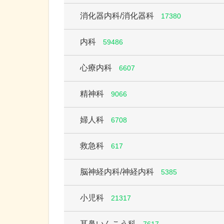
消化器内科/消化器科
17380
内科
59486
心療内科
6607
精神科
9066
婦人科
6708
救急科
617
脳神経内科/神経内科
5385
小児科
21317
耳鼻いんこう科