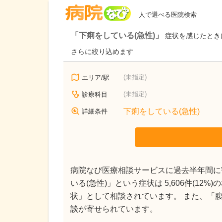
病院なび
人で選べる医院検索
「下痢をしている(急性)」
症状を感じたとき
さらに絞り込めます
(未指定)
エリア/駅
(未指定)
診療科目
下痢をしている(急性)
詳細条件
病院なび医療相談サービスに過去半年間に寄
いる(急性)」という症状は 5,606件(12
状」として相談されています。 また、「腹部全体
談が寄せられています。