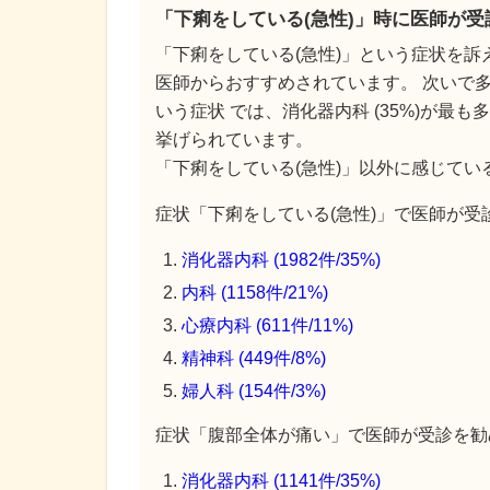
「下痢をしている(急性)」時に医師が
「下痢をしている(急性)」という症状を訴
医師からおすすめされています。 次いで多
いう症状 では、消化器内科 (35%)が最も
挙げられています。
「下痢をしている(急性)」以外に感じて
症状「下痢をしている(急性)」で医師が受診
消化器内科 (1982件/35%)
内科 (1158件/21%)
心療内科 (611件/11%)
精神科 (449件/8%)
婦人科 (154件/3%)
症状「腹部全体が痛い」で医師が受診を勧め
消化器内科 (1141件/35%)