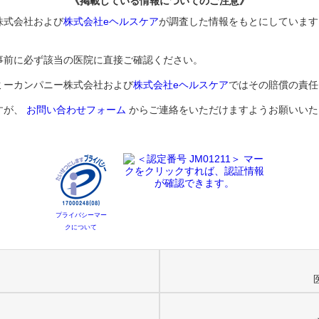
《掲載している情報についてのご注意》
株式会社および
株式会社eヘルスケア
が調査した情報をもとにしています
事前に必ず該当の医院に直接ご確認ください。
ミーカンパニー株式会社および
株式会社eヘルスケア
ではその賠償の責任
すが、
お問い合わせフォーム
からご連絡をいただけますようお願いいた
プライバシーマー
クについて