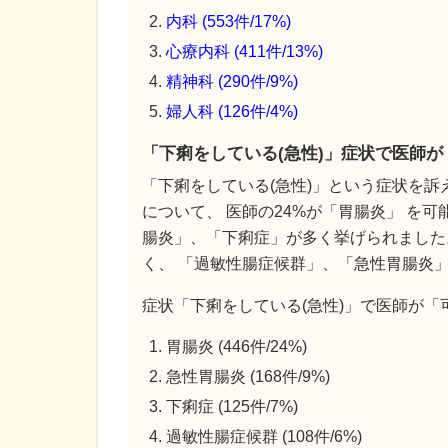
内科 (553件/17%)
心療内科 (411件/13%)
精神科 (290件/9%)
婦人科 (126件/4%)
「下痢をしている(急性)」症状で医師
「下痢をしている(急性)」という症状を訴
について、 医師の24%が「胃腸炎」 を
腸炎」、「下痢症」が多く挙げられました
く、 「過敏性腸症候群」、「急性胃腸炎
症状「下痢をしている(急性)」で医師が
胃腸炎 (446件/24%)
急性胃腸炎 (168件/9%)
下痢症 (125件/7%)
過敏性腸症候群 (108件/6%)