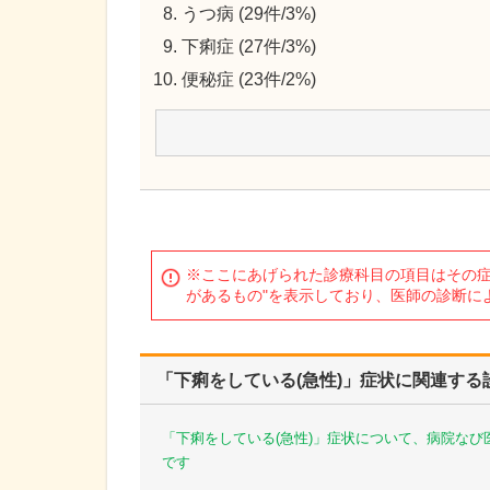
うつ病 (29件/3%)
下痢症 (27件/3%)
便秘症 (23件/2%)
※ここにあげられた診療科目の項目はその症
があるもの"を表示しており、医師の診断に
「下痢をしている(急性)」症状に関連する
「下痢をしている(急性)」症状について、病院な
です