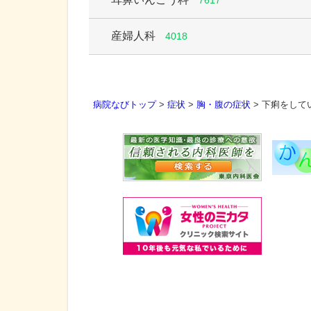
7617
産婦人科
4018
病院なびトップ
>
症状
>
胸・腹の症状
>
下痢をしてい