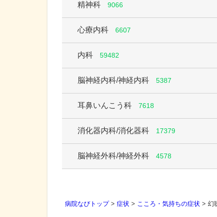
精神科
9066
心療内科
6607
内科
59482
脳神経内科/神経内科
5387
耳鼻いんこう科
7618
消化器内科/消化器科
17379
脳神経外科/神経外科
4578
病院なびトップ
>
症状
>
こころ・気持ちの症状
>
幻