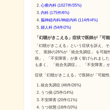
心療内科 (1027件/35%)
内科 (175件/6%)
脳神経内科/神経内科 (114件/4%)
婦人科 (54件/2%)
「幻聴がきこえる」症状で医師が「可能
「幻聴がきこえる」という症状を訴え、そ
て、 医師の26%が「統合失調症」 を可
病」、「不安障害」が多く挙げられました
も多く、 「統合失調症」、「不安障害」
症状「幻聴がきこえる」で医師が「可能性
統合失調症 (46件/26%)
うつ病 (25件/14%)
不安障害 (20件/11%)
うつ状態 (18件/10%)