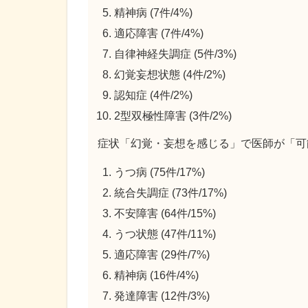
精神病 (7件/4%)
適応障害 (7件/4%)
自律神経失調症 (5件/3%)
幻覚妄想状態 (4件/2%)
認知症 (4件/2%)
2型双極性障害 (3件/2%)
症状「幻覚・妄想を感じる」で医師が「可
うつ病 (75件/17%)
統合失調症 (73件/17%)
不安障害 (64件/15%)
うつ状態 (47件/11%)
適応障害 (29件/7%)
精神病 (16件/4%)
発達障害 (12件/3%)