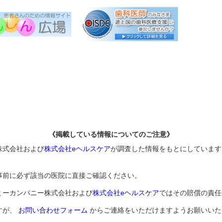
《掲載している情報についてのご注意》
株式会社および
株式会社eヘルスケア
が調査した情報をもとにしています
事前に必ず該当の医院に直接ご確認ください。
ミーカンパニー株式会社および
株式会社eヘルスケア
ではその賠償の責任
すが、
お問い合わせフォーム
からご連絡をいただけますようお願いいた