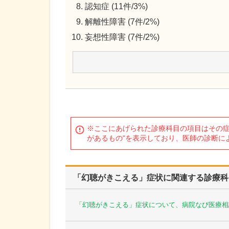
認知症 (11件/3%)
解離性障害 (7件/2%)
妄想性障害 (7件/2%)
※ここにあげられた診療科目の項目はその症
があるもの"を表示しており、医師の診断に
「幻聴がきこえる」症状に関連する診療科
「幻聴がきこえる」症状について、病院なび医療相