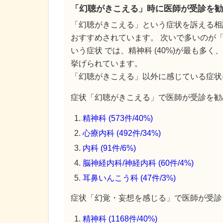
「幻聴がきこえる」時に医師が受診を勧
「幻聴がきこえる」という症状を訴える相
おすすめされています。 次いで多いのが「
いう症状 では、精神科 (40%)が最も多く
挙げられています。
「幻聴がきこえる」以外に感じている症状
症状「幻聴がきこえる」で医師が受診を勧め
精神科 (573件/40%)
心療内科 (492件/34%)
内科 (91件/6%)
脳神経内科/神経内科 (60件/4%)
耳鼻いんこう科 (47件/3%)
症状「幻覚・妄想を感じる」で医師が受診を
精神科 (1168件/40%)