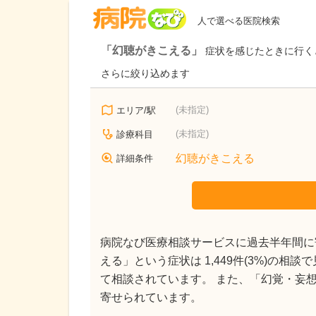
病院なび
人で選べる医院検索
「幻聴がきこえる」
症状を感じたときに行く
さらに絞り込めます
(未指定)
エリア/駅
(未指定)
診療科目
幻聴がきこえる
詳細条件
病院なび医療相談サービスに過去半年間に寄
える」という症状は 1,449件(3%)の相
て相談されています。 また、「幻覚・妄想を感じ
寄せられています。