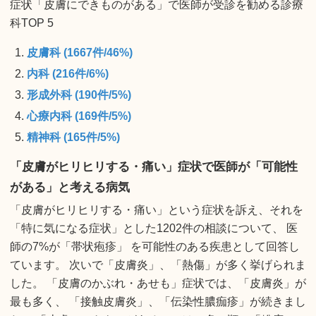
症状「皮膚にできものがある」で医師が受診を勧める診療
科TOP 5
皮膚科 (1667件/46%)
内科 (216件/6%)
形成外科 (190件/5%)
心療内科 (169件/5%)
精神科 (165件/5%)
「皮膚がヒリヒリする・痛い」症状で医師が「可能性
がある」と考える病気
「皮膚がヒリヒリする・痛い」という症状を訴え、それを
「特に気になる症状」とした1202件の相談について、 医
師の7%が「帯状疱疹」 を可能性のある疾患として回答し
ています。 次いで「皮膚炎」、「熱傷」が多く挙げられま
した。 「皮膚のかぶれ・あせも」症状では、「皮膚炎」が
最も多く、 「接触皮膚炎」、「伝染性膿痂疹」が続きまし