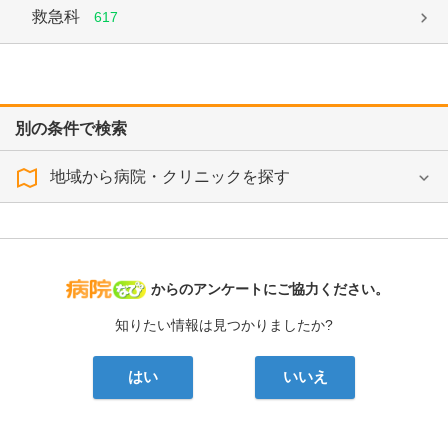
救急科
617
別の条件で検索
地域から病院・クリニックを探す
病院なび
からのアンケートにご協力ください。
知りたい情報は見つかりましたか?
はい
いいえ