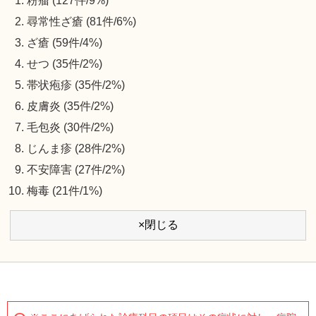
粉瘤 (127件/9%)
尋常性ざ瘡 (81件/6%)
ざ瘡 (59件/4%)
せつ (35件/2%)
帯状疱疹 (35件/2%)
皮膚炎 (35件/2%)
毛包炎 (30件/2%)
じんま疹 (28件/2%)
不安障害 (27件/2%)
梅毒 (21件/1%)
×閉じる