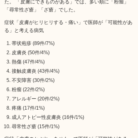
た。 「皮膚にできものがある」では、多い順に「粉瘤」
「尋常性ざ瘡」「ざ瘡」でした。
症状「皮膚がヒリヒリする・痛い」で医師が「可能性があ
る」と考える病気
帯状疱疹 (89件/7%)
皮膚炎 (50件/4%)
熱傷 (47件/4%)
接触皮膚炎 (43件/4%)
不安障害 (30件/2%)
粉瘤 (22件/2%)
アレルギー (20件/2%)
疼痛 (17件/1%)
成人アトピー性皮膚炎 (16件/1%)
尋常性ざ瘡 (15件/1%)