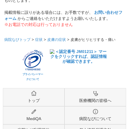
ものとします。
掲載情報に誤りがある場合には、お手数ですが、
お問い合わせフ
ォーム
からご連絡をいただけますようお願いいたします。
※お電話での対応は行っておりません
病院なびトップ
>
症状
>
皮膚の症状
>
皮膚がヒリヒリする・痛い
プライバシーマー
クについて
トップ
医療機関の皆様へ
MediQA
病院なびについて