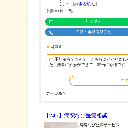
(月・...(
続きを読む
)
日、祝
休診日:
初診受付
初診・再診電話受付
口コミ
不妊治療で悩んで、こちらにかかりまし
た。無事に妊娠ができて、本当に感謝です
こ
※
アクセス数
【24h】
病院なび医療相談
病院なび公式サービス