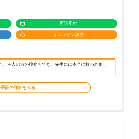
再診受付
オンライン診療
た。主人の方の検査もでき、先生には本当に救われまし
。
の医院の詳細をみる