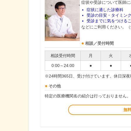
症状や受診について医師に
症状に適した診療科
受診の目安・タイミン
受診までに気をつける
などにご利用ください。（
相談／受付時間
相談受付時間
月
火
0:00～24:00
●
●
※24時間365日、受け付けています。休日深
その他
特定の医療機関名の紹介は行っておりません。
無