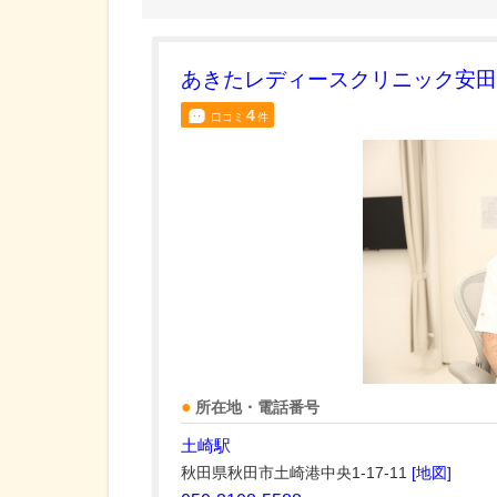
あきたレディースクリニック安田
4
口コミ
件
所在地・電話番号
土崎駅
秋田県秋田市土崎港中央1-17-11
[地図]