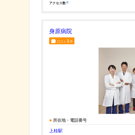
※
アクセス数
身原病院
1
口コミ
件
所在地・電話番号
上桂駅