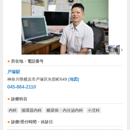
所在地・電話番号
戸塚駅
神奈川県横浜市戸塚区矢部町649
[地図]
045-864-2110
診療科目
内科
循環器内科
糖尿病・内分泌内科
小児科
診療/受付時間・休診日