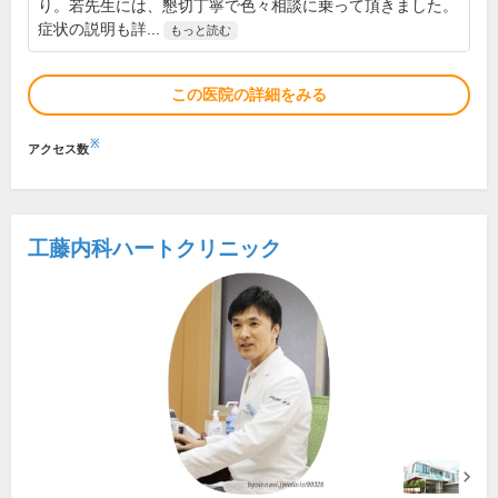
り。若先生には、懇切丁寧で色々相談に乗って頂きました。
症状の説明も詳...
もっと読む
この医院の詳細をみる
※
アクセス数
工藤内科ハートクリニック