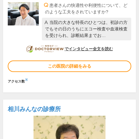
患者さんの快適性や利便性について、ど
のような工夫をされていますか?
当院の大きな特長のひとつは、初診の方
でもその日のうちにエコー検査や血液検査
を受けられ、診断結果までお…
DOCTORVIEW
でインタビュー全文を読む
この医院の詳細をみる
※
アクセス数
相川みんなの診療所