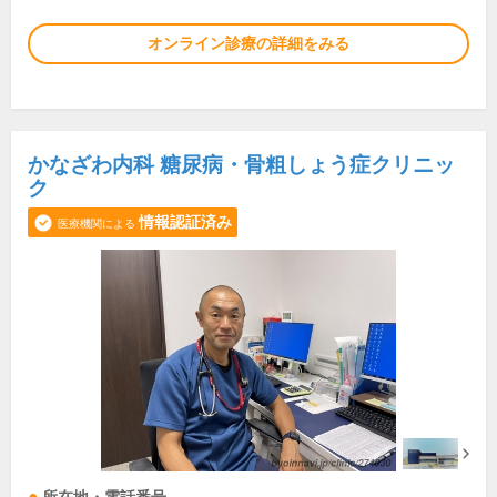
オンライン診療の詳細をみる
かなざわ内科 糖尿病・骨粗しょう症クリニッ
ク
情報認証済み
医療機関による