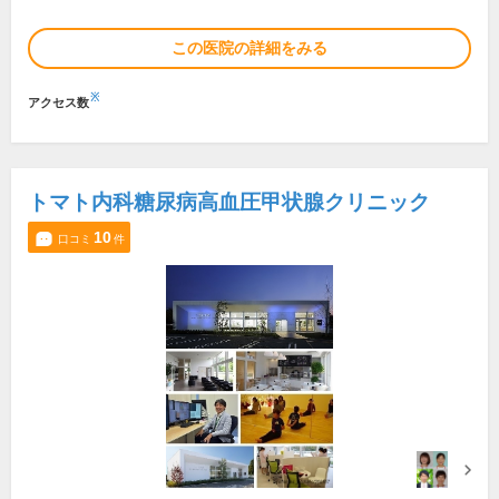
この医院の詳細をみる
※
アクセス数
トマト内科糖尿病高血圧甲状腺クリニック
10
口コミ
件