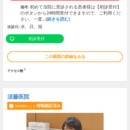
初めて当院に受診される患者様は【初診受付】
備考:
のボタンから24時間受付できますので、ご利用くだ
さい。一度...(
続きを読む
)
水、日、祝
休診日:
初診受付
この医院の詳細をみる
※
アクセス数
須藤医院
情報認証済み
医療機関による