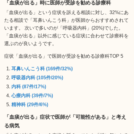
「血痰が出る」時に医師が受診を勧める診療科
「血痰が出る」という症状を訴える相談に対し、32%にあ
たる相談で「耳鼻いんこう科」が医師からおすすめされて
います。 次いで多いのが「呼吸器内科」(20%)でした。
「血痰が出る」以外に感じている症状に合わせて診療科を
選ぶのが良いようです。
症状「血痰が出る」で医師が受診を勧める診療科TOP 5
耳鼻いんこう科 (169件/32%)
呼吸器内科 (105件/20%)
内科 (87件/17%)
心療内科 (39件/7%)
精神科 (29件/6%)
「血痰が出る」症状で医師が「可能性がある」と考え
る病気