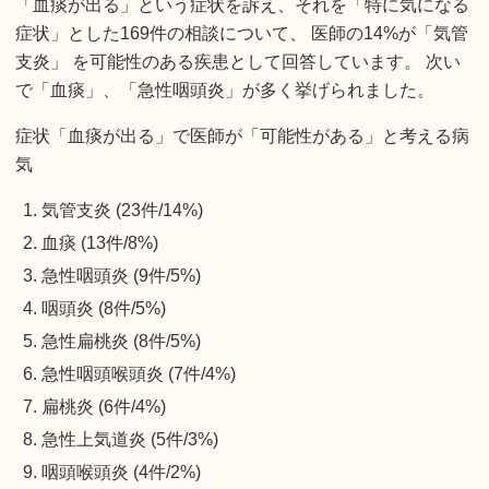
「血痰が出る」という症状を訴え、それを「特に気になる
症状」とした169件の相談について、 医師の14%が「気管
支炎」 を可能性のある疾患として回答しています。 次い
で「血痰」、「急性咽頭炎」が多く挙げられました。
症状「血痰が出る」で医師が「可能性がある」と考える病
気
気管支炎 (23件/14%)
血痰 (13件/8%)
急性咽頭炎 (9件/5%)
咽頭炎 (8件/5%)
急性扁桃炎 (8件/5%)
急性咽頭喉頭炎 (7件/4%)
扁桃炎 (6件/4%)
急性上気道炎 (5件/3%)
咽頭喉頭炎 (4件/2%)