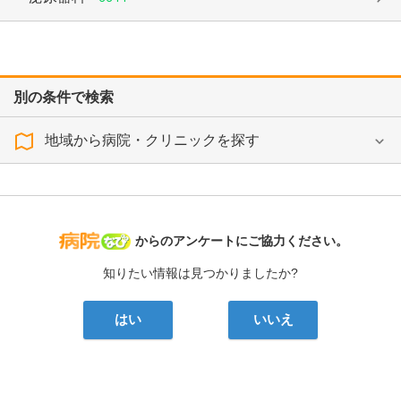
別の条件で検索
地域から病院・クリニックを探す
病院なび
からのアンケートにご協力ください。
知りたい情報は見つかりましたか?
はい
いいえ