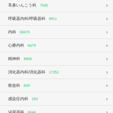
耳鼻いんこう科
7546
呼吸器内科/呼吸器科
9911
内科
58470
心療内科
6479
精神科
8806
消化器内科/消化器科
17251
救急科
609
感染症内科
293
泌尿器科
6644