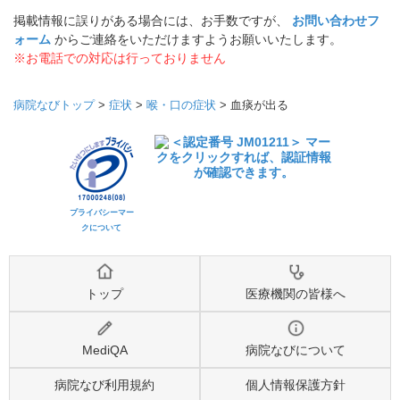
掲載情報に誤りがある場合には、お手数ですが、
お問い合わせフ
ォーム
からご連絡をいただけますようお願いいたします。
※お電話での対応は行っておりません
病院なびトップ
>
症状
>
喉・口の症状
>
血痰が出る
プライバシーマー
クについて
トップ
医療機関の皆様へ
MediQA
病院なびについて
病院なび利用規約
個人情報保護方針