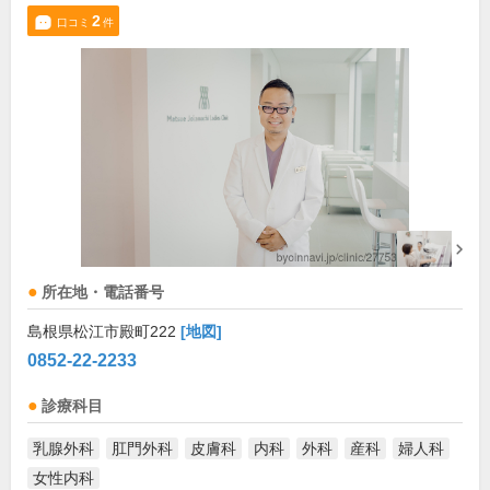
2
口コミ
件
所在地・電話番号
島根県松江市殿町222
[地図]
0852-22-2233
診療科目
乳腺外科
肛門外科
皮膚科
内科
外科
産科
婦人科
女性内科