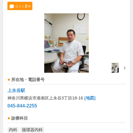
2
口コミ
件
所在地・電話番号
上永谷駅
神奈川県横浜市港南区上永谷3丁目18-16
[地図]
045-844-2255
診療科目
内科
循環器内科