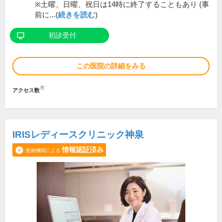
※土曜、日曜、祝日は14時に終了することもあり (事
前に...(
続きを読む
)
初診受付
この医院の詳細をみる
※
アクセス数
IRISレディースクリニック神泉
情報認証済み
医療機関による