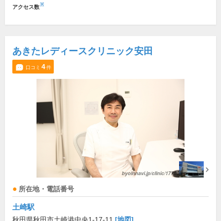
※
アクセス数
あきたレディースクリニック安田
4
口コミ
件
所在地・電話番号
土崎駅
秋田県秋田市土崎港中央1-17-11
[地図]