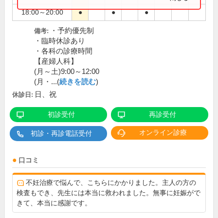
18:00～20:00
●
●
●
・予約優先制
備考:
・臨時休診あり
・各科の診療時間
【産婦人科】
(月～土)9:00～12:00
(月・...(
続きを読む
)
日、祝
休診日:
初診受付
再診受付
オンライン診療
初診・再診電話受付
口コミ
不妊治療で悩んで、こちらにかかりました。主人の方の
検査もでき、先生には本当に救われました。無事に妊娠がで
きて、本当に感謝です。