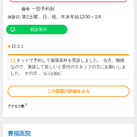
一部予約制
備考:
第2土曜、日、祝、年末年始12/30～1/4
休診日:
初診受付
口コミ
ネットで予約して循環器科を受診しました。 当方、難聴
なので、筆談して欲しいと受付のスタッフの方にお願いしま
した。 その方...
もっと読む
この医院の詳細をみる
※
アクセス数
豊福医院