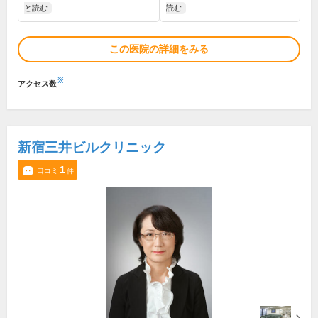
と読む
読む
この医院の詳細をみる
※
アクセス数
新宿三井ビルクリニック
1
口コミ
件