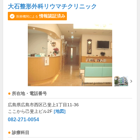
大石整形外科リウマチクリニック
情報認証済み
医療機関による
所在地・電話番号
広島県広島市西区己斐上1丁目11-36
ここから己斐上ビル2F
[地図]
082-271-0054
診療科目