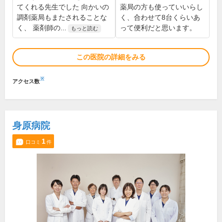
てくれる先生でした 向かいの
薬局の方も使っていいらし
調剤薬局もまたされることな
く、合わせて8台くらいあ
く、 薬剤師の...
って便利だと思います。
もっと読む
この医院の詳細をみる
※
アクセス数
身原病院
1
口コミ
件