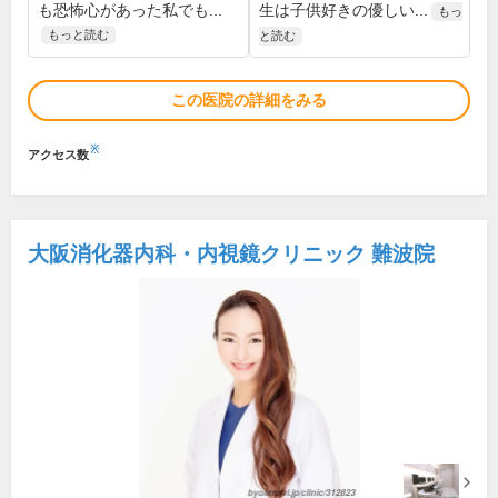
も恐怖心があった私でも...
生は子供好きの優しい...
もっ
もっと読む
と読む
この医院の詳細をみる
※
アクセス数
大阪消化器内科・内視鏡クリニック 難波院