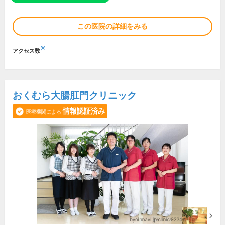
この医院の詳細をみる
※
アクセス数
おくむら大腸肛門クリニック
情報認証済み
医療機関による