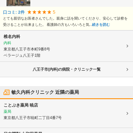
5
口コミ:
2
件
とても親切なお医者さんでした。親身に話を聞いてくださり、安心して診察を
受けることが出来ました。 看護師の方もいろいろと気...
続きを読む
椎名内科
内科
東京都八王子市
本町9番8号
ベラージュ八王子1階
八王子市(内科)の病院・クリニック一覧
敏久内科クリニック
近隣の薬局
ことぶき薬局 暁店
薬局
東京都八王子市
暁町二丁目4番7号