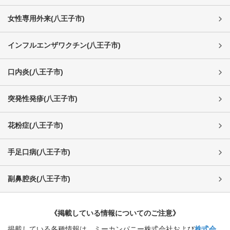
女性専用外来
(
八王子市
)
インフルエンザワクチン
(
八王子市
)
口内炎
(
八王子市
)
突発性発疹
(
八王子市
)
花粉症
(
八王子市
)
手足口病
(
八王子市
)
副鼻腔炎
(
八王子市
)
《掲載している情報についてのご注意》
掲載している各種情報は、ミーカンパニー株式会社および
株式会