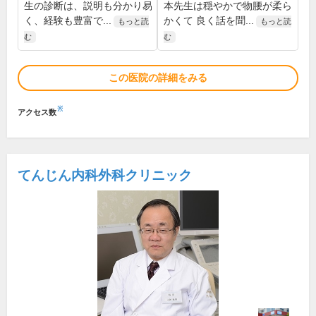
生の診断は、説明も分かり易
本先生は穏やかで物腰が柔ら
く、経験も豊富で...
かくて 良く話を聞...
もっと読
もっと読
む
む
この医院の詳細をみる
※
アクセス数
てんじん内科外科クリニック