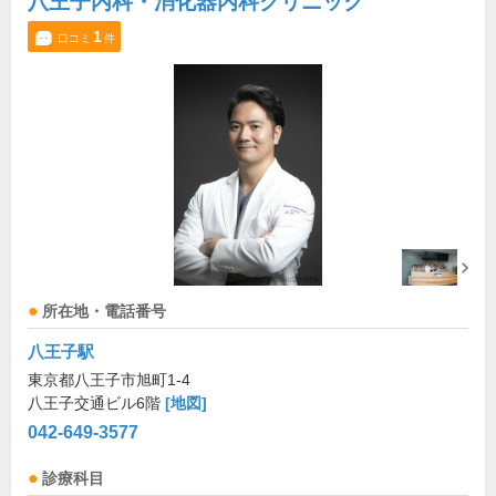
八王子内科・消化器内科クリニック
1
口コミ
件
所在地・電話番号
八王子駅
東京都八王子市旭町1-4
八王子交通ビル6階
[地図]
042-649-3577
診療科目