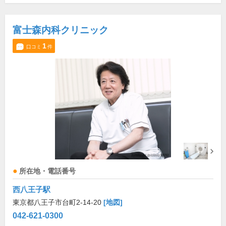
富士森内科クリニック
1
口コミ
件
所在地・電話番号
西八王子駅
東京都八王子市台町2-14-20
[地図]
042-621-0300