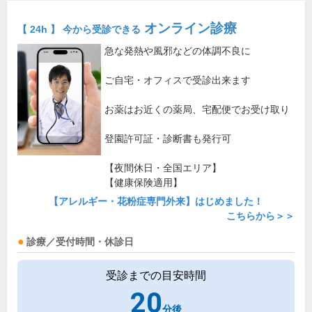
オンライン診療
【 24h 】 今から受診できる
急な発熱や風邪などの体調不良に
ご自宅・オフィスで受診出来ます
お薬はお近くの薬局、宅配便でお受け取り
登園許可証・診断書も発行可
【夜間休日・全国エリア】
【健康保険適用】
【アレルギー・花粉症専門外来】はじめました！
こちらから＞＞
診療／受付時間・休診日
受診までの目安時間
20
分後