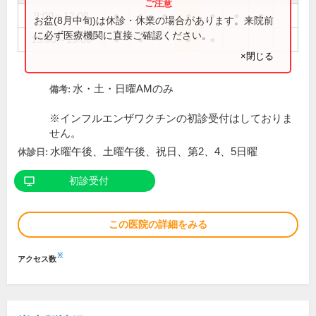
9:00～12:00
●
●
●
●
●
●
●
お盆(8月中旬)は休診・休業の場合があります。来院前
に必ず医療機関に直接ご確認ください。
15:00～19:00
●
●
●
●
×閉じる
水・土・日曜AMのみ
備考:
※インフルエンザワクチンの初診受付はしておりま
せん。
水曜午後、土曜午後、祝日、第2、4、5日曜
休診日:
初診受付
この医院の詳細をみる
※
アクセス数