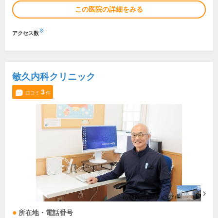
この医院の詳細をみる
※
アクセス数
敏久内科クリニック
3
口コミ
件
所在地・電話番号