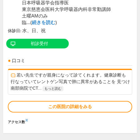
日本呼吸器学会指導医
東京慈恵会医科大学呼吸器内科非常勤講師
土曜AMのみ
臨...(
続きを読む
)
水、日、祝
休診日:
初診受付
口コミ
若い先生ですが親身になって診てくれます。健康診断も
行なっていてレントゲン写真で肺に異常があることを 見つけ
南部病院でCT...
もっと読む
この医院の詳細をみる
※
アクセス数