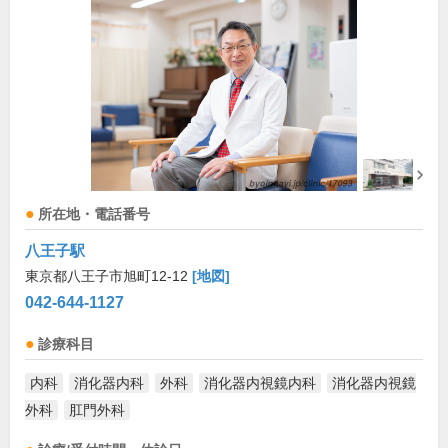
所在地・電話番号
八王子駅
東京都八王子市旭町12-12
[地図]
042-644-1127
診療科目
内科
消化器内科
外科
消化器内視鏡内科
消化器内視鏡
外科
肛門外科