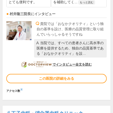
とても便利です。
を補助してく...
もっと読む
村井隆三
院長
にインタビュー
貴院では「おなかクオリティ」という独
自の基準を設け、医療の品質管理に取り組
んでいらっしゃるそうですね
当院では、すべての患者さんに高水準の
医療を提供するため、独自の品質基準であ
る「おなかクオリティ」を設…
DOCTORVIEW
でインタビュー全文を読む
この医院の詳細をみる
※
アクセス数