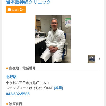
岩本脳神経クリニック
2
口コミ
件
所在地・電話番号
北野駅
東京都八王子市打越町1197-1
ステップコートはけしたビル4F
[地図]
042-632-5585
診療科目