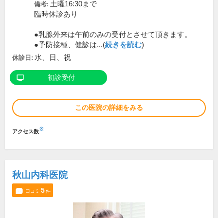
土曜16:30まで
備考:
臨時休診あり
●乳腺外来は午前のみの受付とさせて頂きます。
●予防接種、健診は...(
続きを読む
)
水、日、祝
休診日:
初診受付
この医院の詳細をみる
※
アクセス数
秋山内科医院
5
口コミ
件