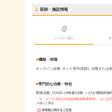
医師・施設情報
ドクター紹介
専
機能・特徴
オンライン診療
ネット受付(初診)
日曜または休
専門的な治療・特色
禁煙治療
COVID-19検査/治療
いびき/睡眠時無呼
「※」がつく項目は自由診療(保険適用外)、または
詳しく見る
本情報に関するご注意