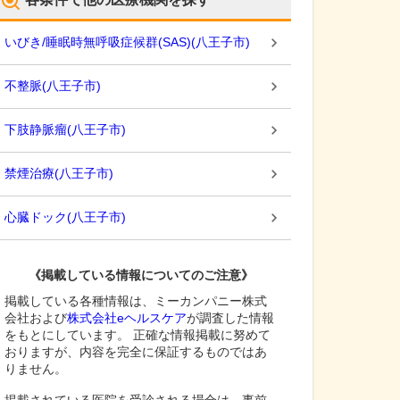
いびき/睡眠時無呼吸症候群(SAS)
(
八王子市
)
不整脈
(
八王子市
)
下肢静脈瘤
(
八王子市
)
禁煙治療
(
八王子市
)
心臓ドック
(
八王子市
)
《掲載している情報についてのご注意》
掲載している各種情報は、ミーカンパニー株式
会社および
株式会社eヘルスケア
が調査した情報
をもとにしています。 正確な情報掲載に努めて
おりますが、内容を完全に保証するものではあ
りません。