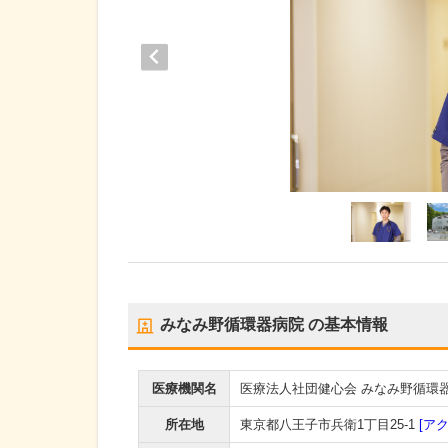
みなみ野循環器病院
の基本情報
医療機関名
医療法人社団健心会 みなみ野循環
所在地
東京都八王子市兵衛1丁目25-1
[ア