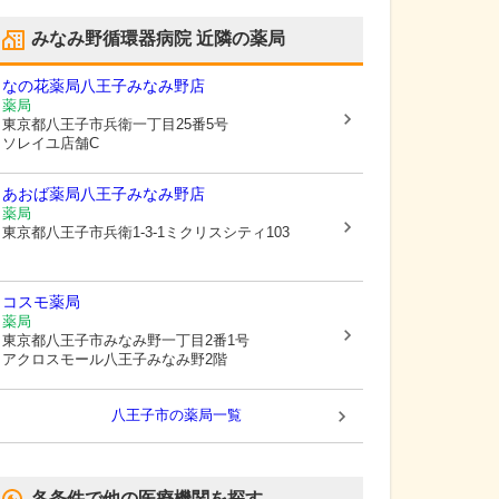
みなみ野循環器病院
近隣の薬局
なの花薬局八王子みなみ野店
薬局
東京都八王子市
兵衛一丁目25番5号
ソレイユ店舗C
あおば薬局八王子みなみ野店
薬局
東京都八王子市
兵衛1-3-1ミクリスシティ103
コスモ薬局
薬局
東京都八王子市
みなみ野一丁目2番1号
アクロスモール八王子みなみ野2階
八王子市
の薬局一覧
各条件で他の医療機関を探す