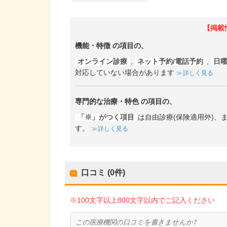
【掲載
機能・特徴
の項目の、
オンライン診療
,
ネット予約/電話予約
,
日曜
対応していない場合があります
詳しく見る
専門的な治療・特色
の項目の、
「※」がつく項目
は自由診療(保険適用外)
す。
詳しく見る
口コミ (0件)
※100文字以上800文字以内でご記入ください