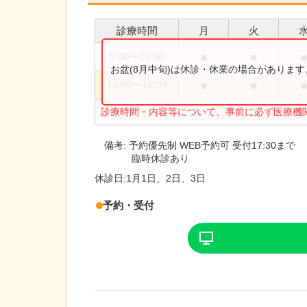
診療時間
月
火
●
●
9:00
〜
12:00
お盆(8月中旬)は休診・休業の場合がありま
●
●
13:00
〜
18:00
診療時間・内容等について、事前に必ず医療機
備考:
予約優先制 WEB予約可 受付17:30まで
臨時休診あり
休診日:
1月1日、2日、3日
予約・受付