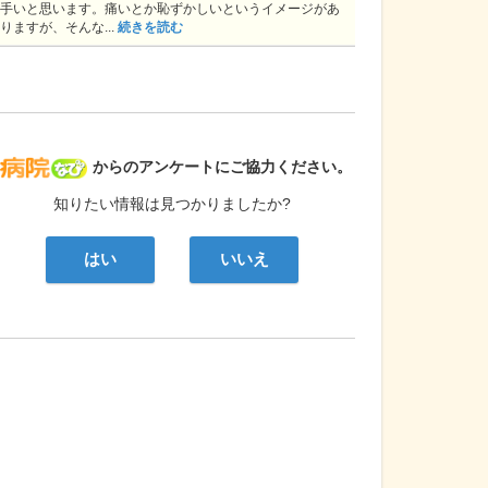
手いと思います。痛いとか恥ずかしいというイメージがあ
りますが、そんな...
続きを読む
病院なび
からのアンケートにご協力ください。
知りたい情報は見つかりましたか?
はい
いいえ