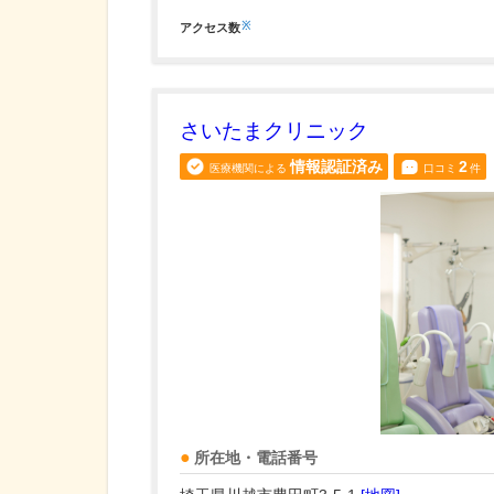
※
アクセス数
さいたまクリニック
情報認証済み
2
医療機関による
口コミ
件
所在地・電話番号