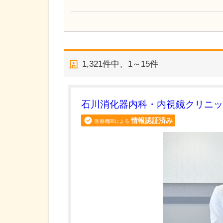
1,321
件中、
1～15件
石川消化器内科・内視鏡クリニッ
情報認証済み
医療機関による