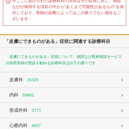
※ここにあげられた診療科目の項目はその症状に対し、病院
なびが保持する項目の中から"あくまで可能性があるもの"を表
示しており、医師の診断によってはこの限りでない場合もご
ざいます
「皮膚にできものがある」症状に関連する診療科目
「皮膚にできものがある」症状について、病院なび医療相談サービス
の回答医師が受診を勧める診療科目は以下の通りです
皮膚科
15325
内科
59482
形成外科
3773
心療内科
6607