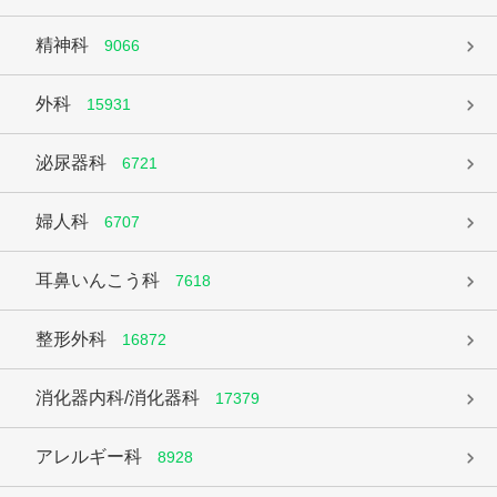
精神科
9066
外科
15931
泌尿器科
6721
婦人科
6707
耳鼻いんこう科
7618
整形外科
16872
消化器内科/消化器科
17379
アレルギー科
8928