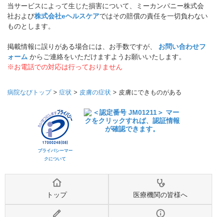
当サービスによって生じた損害について、ミーカンパニー株式会
社および
株式会社eヘルスケア
ではその賠償の責任を一切負わない
ものとします。
掲載情報に誤りがある場合には、お手数ですが、
お問い合わせフ
ォーム
からご連絡をいただけますようお願いいたします。
※お電話での対応は行っておりません
病院なびトップ
>
症状
>
皮膚の症状
>
皮膚にできものがある
プライバシーマー
クについて
トップ
医療機関の皆様へ