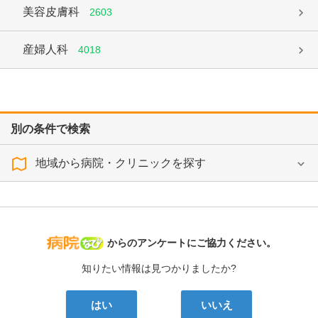
美容皮膚科
2603
産婦人科
4018
別の条件で検索
地域から病院・クリニックを探す
病院なび
からのアンケートにご協力ください。
知りたい情報は見つかりましたか?
はい
いいえ