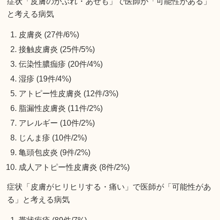
症状「皮膚のかぶれ・あせも」で医師が「可能性がある」
と考える病気
皮膚炎 (27件/6%)
接触皮膚炎 (25件/5%)
伝染性膿痂疹 (20件/4%)
湿疹 (19件/4%)
アトピー性皮膚炎 (12件/3%)
脂漏性皮膚炎 (11件/2%)
アレルギー (10件/2%)
じんま疹 (10件/2%)
亀頭包皮炎 (9件/2%)
成人アトピー性皮膚炎 (8件/2%)
症状「皮膚がヒリヒリする・痛い」で医師が「可能性があ
る」と考える病気