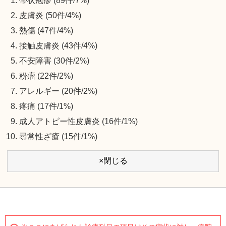
帯状疱疹 (89件/7%)
皮膚炎 (50件/4%)
熱傷 (47件/4%)
接触皮膚炎 (43件/4%)
不安障害 (30件/2%)
粉瘤 (22件/2%)
アレルギー (20件/2%)
疼痛 (17件/1%)
成人アトピー性皮膚炎 (16件/1%)
尋常性ざ瘡 (15件/1%)
×閉じる