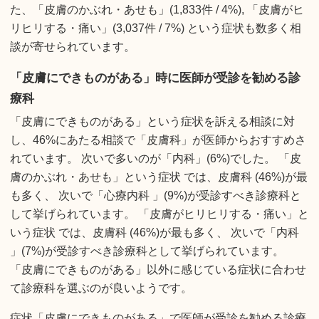
た、「皮膚のかぶれ・あせも」(1,833件 / 4%), 「皮膚がヒ
リヒリする・痛い」(3,037件 / 7%) という症状も数多く相
談が寄せられています。
「皮膚にできものがある」時に医師が受診を勧める診
療科
「皮膚にできものがある」という症状を訴える相談に対
し、46%にあたる相談で「皮膚科」が医師からおすすめさ
れています。 次いで多いのが「内科」(6%)でした。 「皮
膚のかぶれ・あせも」という症状 では、皮膚科 (46%)が最
も多く、 次いで「心療内科 」(9%)が受診すべき診療科と
して挙げられています。 「皮膚がヒリヒリする・痛い」と
いう症状 では、皮膚科 (46%)が最も多く、 次いで「内科
」(7%)が受診すべき診療科として挙げられています。
「皮膚にできものがある」以外に感じている症状に合わせ
て診療科を選ぶのが良いようです。
症状「皮膚にできものがある」で医師が受診を勧める診療