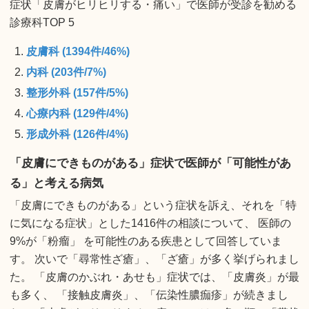
症状「皮膚がヒリヒリする・痛い」で医師が受診を勧める
診療科TOP 5
皮膚科 (1394件/46%)
内科 (203件/7%)
整形外科 (157件/5%)
心療内科 (129件/4%)
形成外科 (126件/4%)
「皮膚にできものがある」症状で医師が「可能性があ
る」と考える病気
「皮膚にできものがある」という症状を訴え、それを「特
に気になる症状」とした1416件の相談について、 医師の
9%が「粉瘤」 を可能性のある疾患として回答していま
す。 次いで「尋常性ざ瘡」、「ざ瘡」が多く挙げられまし
た。 「皮膚のかぶれ・あせも」症状では、「皮膚炎」が最
も多く、 「接触皮膚炎」、「伝染性膿痂疹」が続きまし