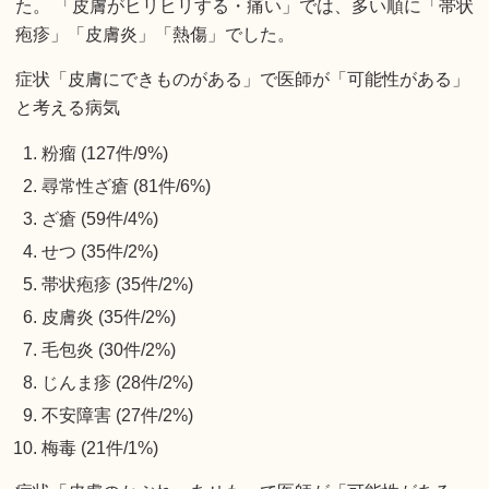
た。 「皮膚がヒリヒリする・痛い」では、多い順に「帯状
疱疹」「皮膚炎」「熱傷」でした。
症状「皮膚にできものがある」で医師が「可能性がある」
と考える病気
粉瘤 (127件/9%)
尋常性ざ瘡 (81件/6%)
ざ瘡 (59件/4%)
せつ (35件/2%)
帯状疱疹 (35件/2%)
皮膚炎 (35件/2%)
毛包炎 (30件/2%)
じんま疹 (28件/2%)
不安障害 (27件/2%)
梅毒 (21件/1%)