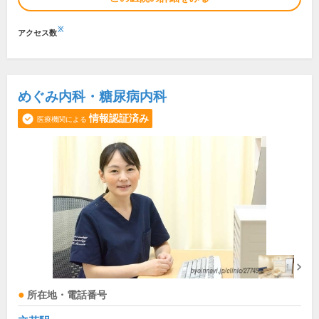
※
アクセス数
めぐみ内科・糖尿病内科
情報認証済み
医療機関による
所在地・電話番号