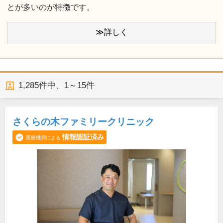
とが多いのが特徴です。
≫詳しく
1,285
件中、
1～15件
さくらの木ファミリークリニック
情報認証済み
医療機関による