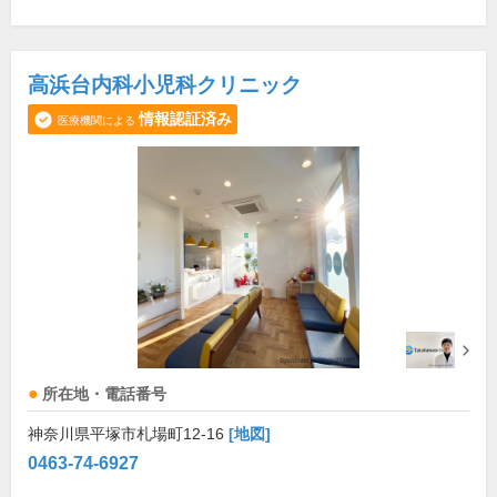
高浜台内科小児科クリニック
情報認証済み
医療機関による
所在地・電話番号
神奈川県平塚市札場町12-16
[地図]
0463-74-6927