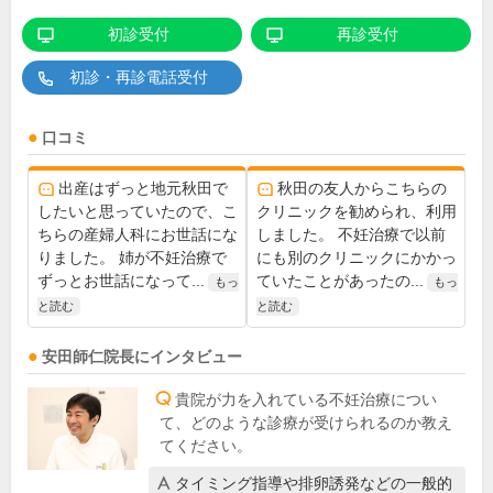
初診受付
再診受付
初診・再診電話受付
口コミ
出産はずっと地元秋田で
秋田の友人からこちらの
したいと思っていたので、こ
クリニックを勧められ、利用
ちらの産婦人科にお世話にな
しました。 不妊治療で以前
りました。 姉が不妊治療で
にも別のクリニックにかかっ
ずっとお世話になって...
ていたことがあったの...
もっ
もっ
と読む
と読む
安田師仁
院長
にインタビュー
貴院が力を入れている不妊治療につい
て、どのような診療が受けられるのか教え
てください。
タイミング指導や排卵誘発などの一般的