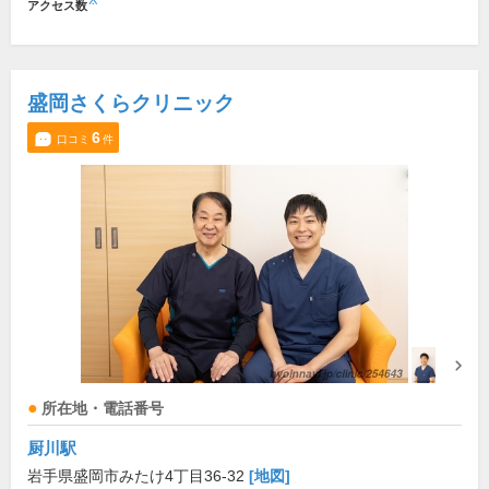
※
アクセス数
盛岡さくらクリニック
6
口コミ
件
所在地・電話番号
厨川駅
岩手県盛岡市みたけ4丁目36-32
[地図]