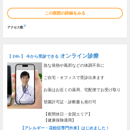
この医院の詳細をみる
※
アクセス数
オンライン診療
【 24h 】 今から受診できる
急な発熱や風邪などの体調不良に
ご自宅・オフィスで受診出来ます
お薬はお近くの薬局、宅配便でお受け取り
登園許可証・診断書も発行可
【夜間休日・全国エリア】
【健康保険適用】
【アレルギー・花粉症専門外来】はじめました！