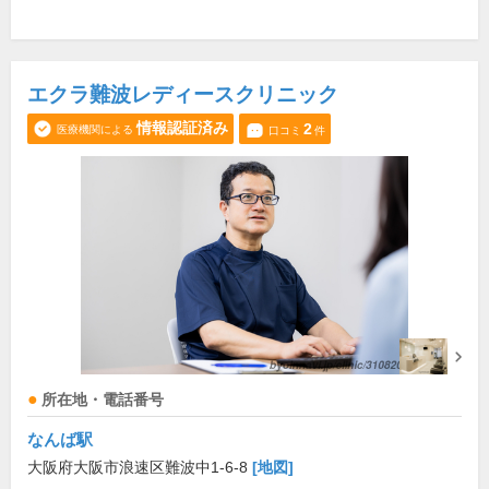
エクラ難波レディースクリニック
情報認証済み
2
医療機関による
口コミ
件
所在地・電話番号
なんば駅
大阪府大阪市浪速区難波中1-6-8
[地図]