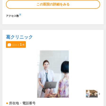
この医院の詳細をみる
※
アクセス数
葛クリニック
1
口コミ
件
所在地・電話番号