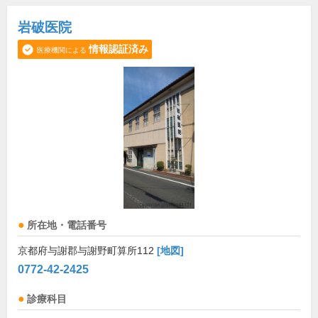
岩破医院
情報認証済み
医療機関による
所在地・電話番号
京都府与謝郡与謝野町算所112
[地図]
0772-42-2425
診療科目