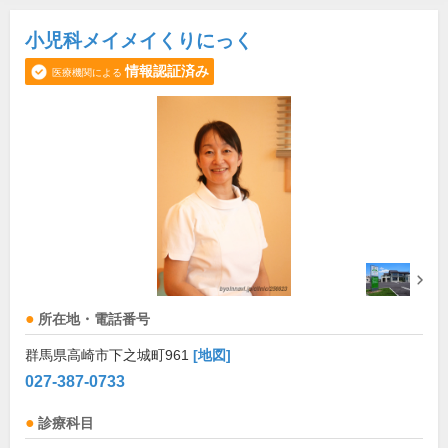
小児科メイメイくりにっく
情報認証済み
医療機関による
所在地・電話番号
群馬県高崎市下之城町961
[地図]
027-387-0733
診療科目