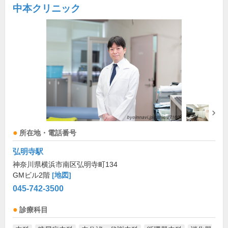
中本クリニック
所在地・電話番号
弘明寺駅
神奈川県横浜市南区弘明寺町134
GMビル2階
[地図]
045-742-3500
診療科目