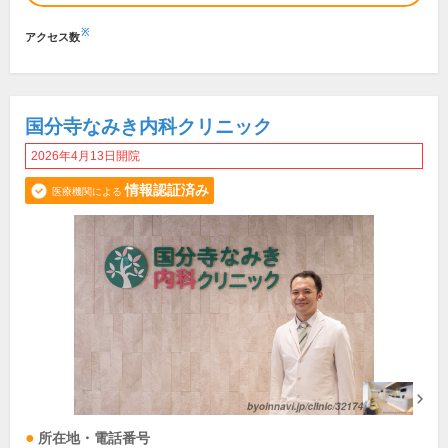
※
アクセス数
国分寺なみき内科クリニック
2026年4月13日開院
情報認証済み
医療機関による
所在地・電話番号