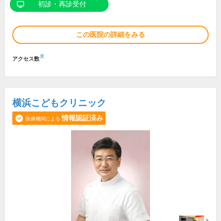
初診・再診受付
この医院の詳細をみる
※
アクセス数
横浜こどもクリニック
情報認証済み
医療機関による