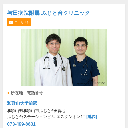
与田病院附属 ふじと台クリニック
1
口コミ
件
所在地・電話番号
和歌山大学前駅
和歌山県和歌山市ふじと台6番地
ふじと台ステーションビル エスタシオン4F
[地図]
073-499-8801