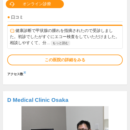
オンライン診療
口コミ
健康診断で甲状腺の腫れを指摘されたので受診しまし
た。初診でしたがすぐにエコー検査をしていただけました。
相談しやすくて、分...
もっと読む
この医院の詳細をみる
※
アクセス数
D Medical Clinic Osaka