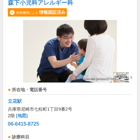
森下小児科アレルギー科
情報認証済み
医療機関による
所在地・電話番号
立花駅
兵庫県尼崎市七松町1丁目9番2号
2階
[地図]
06-6415-8725
診療科目