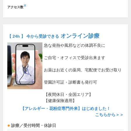
※
アクセス数
オンライン診療
【 24h 】 今から受診できる
急な発熱や風邪などの体調不良に
ご自宅・オフィスで受診出来ます
お薬はお近くの薬局、宅配便でお受け取り
登園許可証・診断書も発行可
【夜間休日・全国エリア】
【健康保険適用】
【アレルギー・花粉症専門外来】はじめました！
こちらから＞＞
診療／受付時間・休診日