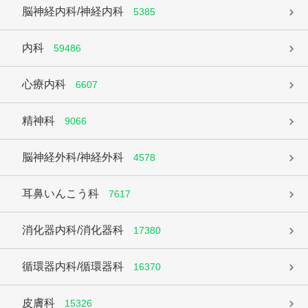
脳神経内科/神経内科
5385
内科
59486
心療内科
6607
精神科
9066
脳神経外科/神経外科
4578
耳鼻いんこう科
7617
消化器内科/消化器科
17380
循環器内科/循環器科
16370
皮膚科
15326