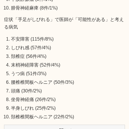
腓骨神経麻痺 (8件/1%)
症状「手足がしびれる」で医師が「可能性がある」と考え
る病気
不安障害 (115件/8%)
しびれ感 (57件/4%)
頚椎症 (56件/4%)
末梢神経障害 (52件/4%)
うつ病 (51件/3%)
腰椎椎間板ヘルニア (50件/3%)
頭痛 (30件/2%)
坐骨神経痛 (26件/2%)
半身しびれ (25件/2%)
頚椎椎間板ヘルニア (22件/2%)