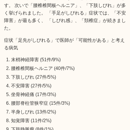
す。 次いで「腰椎椎間板ヘルニア」、「下肢しびれ」が多
く挙げられました。 「手足がしびれる」症状では、「不安
障害」が最も多く、 「しびれ感」、「頚椎症」が続きまし
た。
症状「足先がしびれる」で医師が「可能性がある」と考え
る病気
末梢神経障害 (51件/9%)
腰椎椎間板ヘルニア (40件/7%)
下肢しびれ (27件/5%)
不安障害 (27件/5%)
坐骨神経痛 (17件/3%)
腰部脊柱管狭窄症 (15件/3%)
半身しびれ (13件/2%)
知覚障害 (11件/2%)
下肢静脈瘤 (8件/1%)