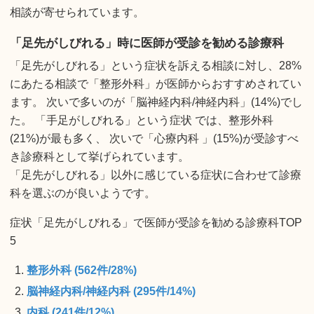
相談が寄せられています。
「足先がしびれる」時に医師が受診を勧める診療科
「足先がしびれる」という症状を訴える相談に対し、28%
にあたる相談で「整形外科」が医師からおすすめされてい
ます。 次いで多いのが「脳神経内科/神経内科」(14%)でし
た。 「手足がしびれる」という症状 では、整形外科
(21%)が最も多く、 次いで「心療内科 」(15%)が受診すべ
き診療科として挙げられています。
「足先がしびれる」以外に感じている症状に合わせて診療
科を選ぶのが良いようです。
症状「足先がしびれる」で医師が受診を勧める診療科TOP
5
整形外科 (562件/28%)
脳神経内科/神経内科 (295件/14%)
内科 (241件/12%)