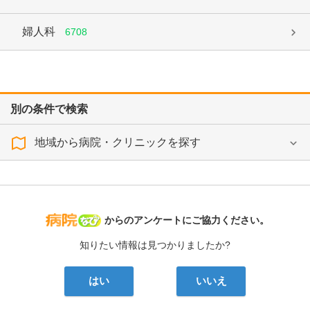
婦人科
6708
別の条件で検索
地域から病院・クリニックを探す
病院なび
からのアンケートにご協力ください。
知りたい情報は見つかりましたか?
はい
いいえ