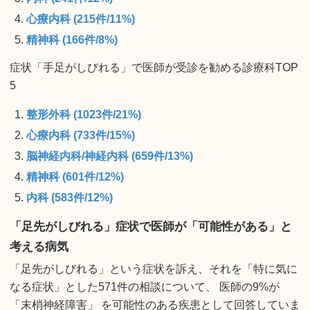
心療内科 (215件/11%)
精神科 (166件/8%)
症状「手足がしびれる」で医師が受診を勧める診療科TOP
5
整形外科 (1023件/21%)
心療内科 (733件/15%)
脳神経内科/神経内科 (659件/13%)
精神科 (601件/12%)
内科 (583件/12%)
「足先がしびれる」症状で医師が「可能性がある」と
考える病気
「足先がしびれる」という症状を訴え、それを「特に気に
なる症状」とした571件の相談について、 医師の9%が
「末梢神経障害」 を可能性のある疾患として回答していま