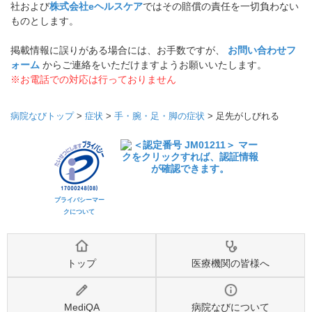
社および
株式会社eヘルスケア
ではその賠償の責任を一切負わない
ものとします。
掲載情報に誤りがある場合には、お手数ですが、
お問い合わせフ
ォーム
からご連絡をいただけますようお願いいたします。
※お電話での対応は行っておりません
病院なびトップ
>
症状
>
手・腕・足・脚の症状
>
足先がしびれる
プライバシーマー
クについて
トップ
医療機関の皆様へ
MediQA
病院なびについて