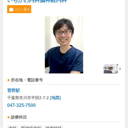
いちかわ内科脳神経内科
2
口コミ
件
所在地・電話番号
菅野駅
千葉県市川市平田2-7-2
[地図]
047-325-7500
診療科目