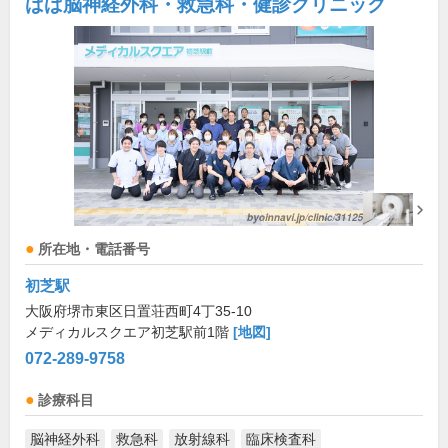
ばば脳神経外科・救急科・健診クリニック
所在地・電話番号
初芝駅
大阪府堺市東区日置荘西町4丁35-10
メディカルスクエア初芝駅前1階
[地図]
072-289-9758
診療科目
脳神経外科
救急科
放射線科
臨床検査科