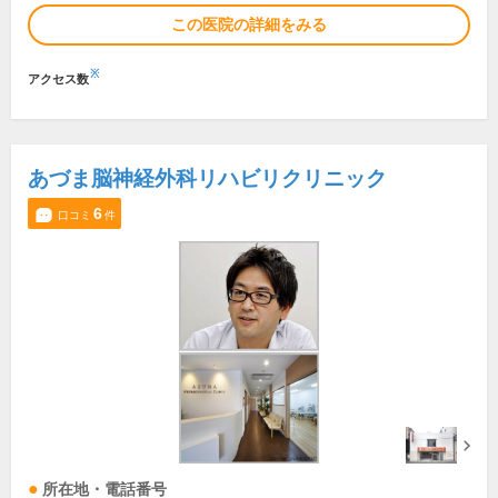
この医院の詳細をみる
※
アクセス数
あづま脳神経外科リハビリクリニック
6
口コミ
件
所在地・電話番号