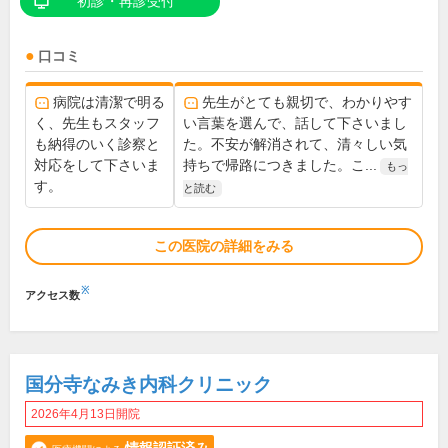
初診・再診受付
口コミ
病院は清潔で明る
先生がとても親切で、わかりやす
く、先生もスタッフ
い言葉を選んで、話して下さいまし
も納得のいく診察と
た。不安が解消されて、清々しい気
対応をして下さいま
持ちで帰路につきました。こ...
もっ
す。
と読む
この医院の詳細をみる
※
アクセス数
国分寺なみき内科クリニック
2026年4月13日開院