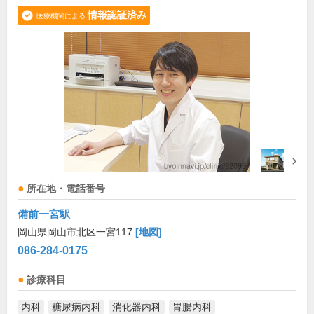
情報認証済み
医療機関による
所在地・電話番号
備前一宮駅
岡山県岡山市北区一宮117
[地図]
086-284-0175
診療科目
内科
糖尿病内科
消化器内科
胃腸内科