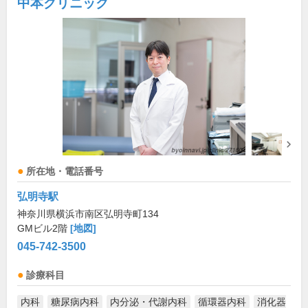
中本クリニック
所在地・電話番号
弘明寺駅
神奈川県横浜市南区弘明寺町134
GMビル2階
[地図]
045-742-3500
診療科目
内科
糖尿病内科
内分泌・代謝内科
循環器内科
消化器