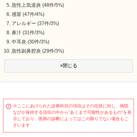
急性上気道炎 (48件/5%)
感冒 (47件/4%)
アレルギー (37件/3%)
鼻汁 (31件/3%)
中耳炎 (30件/3%)
急性副鼻腔炎 (29件/3%)
×閉じる
※ここにあげられた診療科目の項目はその症状に対し、病院
なびが保持する項目の中から"あくまで可能性があるもの"を表
示しており、医師の診断によってはこの限りでない場合もご
ざいます