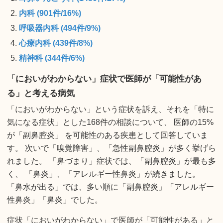
内科 (901件/16%)
呼吸器内科 (494件/9%)
心療内科 (439件/8%)
精神科 (344件/6%)
「においがわからない」症状で医師が「可能性があ
る」と考える病気
「においがわからない」という症状を訴え、それを「特に
気になる症状」とした168件の相談について、 医師の15%
が「副鼻腔炎」 を可能性のある疾患として回答していま
す。 次いで「嗅覚障害」、「急性副鼻腔炎」が多く挙げら
れました。 「鼻づまり」症状では、「副鼻腔炎」が最も多
く、 「鼻炎」、「アレルギー性鼻炎」が続きました。
「鼻水が出る」では、多い順に「副鼻腔炎」「アレルギー
性鼻炎」「鼻炎」でした。
症状「においがわからない」で医師が「可能性がある」と