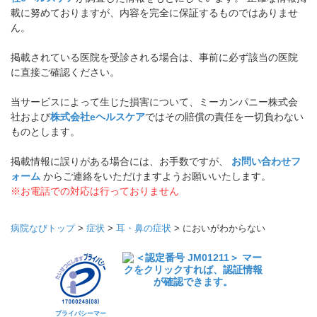
載に努めておりますが、内容を完全に保証するものではありませ
ん。
掲載されている医院を受診される場合は、事前に必ず該当の医院
に直接ご確認ください。
当サービスによって生じた損害について、ミーカンパニー株式会
社および
株式会社eヘルスケア
ではその賠償の責任を一切負わない
ものとします。
掲載情報に誤りがある場合には、お手数ですが、
お問い合わせフ
ォーム
からご連絡をいただけますようお願いいたします。
※お電話での対応は行っておりません
病院なびトップ
>
症状
>
耳・鼻の症状
>
においがわからない
プライバシーマー