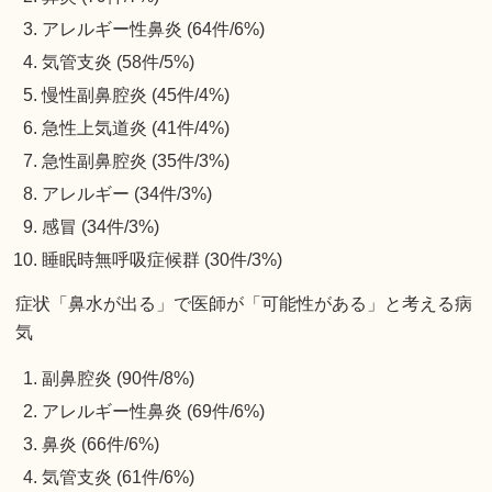
アレルギー性鼻炎 (64件/6%)
気管支炎 (58件/5%)
慢性副鼻腔炎 (45件/4%)
急性上気道炎 (41件/4%)
急性副鼻腔炎 (35件/3%)
アレルギー (34件/3%)
感冒 (34件/3%)
睡眠時無呼吸症候群 (30件/3%)
症状「鼻水が出る」で医師が「可能性がある」と考える病
気
副鼻腔炎 (90件/8%)
アレルギー性鼻炎 (69件/6%)
鼻炎 (66件/6%)
気管支炎 (61件/6%)