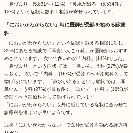
「鼻づまり」(5,831件 / 12%), 「鼻水が出る」(5,534件 /
12%) という症状も数多く相談が寄せられています。
「においがわからない」時に医師が受診を勧める診療
科
「においがわからない」という症状を訴える相談に対し、
35%にあたる相談で「耳鼻いんこう科」が医師からおすす
めされています。 次いで多いのが「内科」(14%)でした。
「鼻づまり」という症状 では、耳鼻いんこう科 (27%)が最
も多く、 次いで「内科 」(16%)が受診すべき診療科として
挙げられています。 「鼻水が出る」という症状 では、耳
鼻いんこう科 (27%)が最も多く、 次いで「内科 」(16%)が
受診すべき診療科として挙げられています。
「においがわからない」以外に感じている症状に合わせて
診療科を選ぶのが良いようです。
症状「においがわからない」で医師が受診を勧める診療科
TOP 5