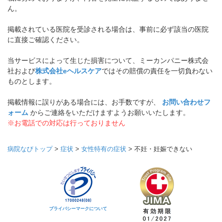
ん。
掲載されている医院を受診される場合は、事前に必ず該当の医院
に直接ご確認ください。
当サービスによって生じた損害について、ミーカンパニー株式会
社および
株式会社eヘルスケア
ではその賠償の責任を一切負わない
ものとします。
掲載情報に誤りがある場合には、お手数ですが、
お問い合わせフ
ォーム
からご連絡をいただけますようお願いいたします。
※お電話での対応は行っておりません
病院なびトップ
>
症状
>
女性特有の症状
>
不妊・妊娠できない
プライバシーマークについて