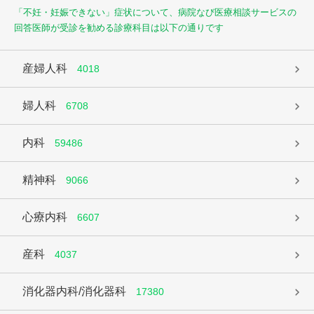
「不妊・妊娠できない」症状について、病院なび医療相談サービスの
回答医師が受診を勧める診療科目は以下の通りです
産婦人科
4018
婦人科
6708
内科
59486
精神科
9066
心療内科
6607
産科
4037
消化器内科/消化器科
17380