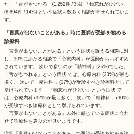
た、「舌がもつれる」(1,252件 / 3%), 「物忘れがひどい」
(6,694件 / 14%) という症状も数多く相談が寄せられていま
す。
「言葉が出ないことがある」時に医師が受診を勧める
診療科
「言葉が出ないことがある」という症状を訴える相談に対
し、30%にあたる相談で「心療内科」が医師からおすすめ
されています。 次いで多いのが「精神科」(26%)でした。
「舌がもつれる」という症状 では、心療内科 (23%)が最も
多く、 次いで「精神科 」(17%)が受診すべき診療科として
挙げられています。 「物忘れがひどい」という症状 で
は、心療内科 (32%)が最も多く、 次いで「精神科 」(30%)
が受診すべき診療科として挙げられています。
「言葉が出ないことがある」以外に感じている症状に合わ
せて診療科を選ぶのが良いようです。
症状「言葉が出ないことがある」で医師が受診を勧める診