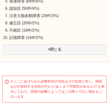
発達障害 (68件/6%)
認知症 (50件/4%)
注意欠陥多動障害 (29件/3%)
健忘症 (20件/2%)
不眠症 (19件/2%)
記憶障害 (18件/2%)
×閉じる
※ここにあげられた診療科目の項目はその症状に対し、病院
なびが保持する項目の中から"あくまで可能性があるもの"を表
示しており、医師の診断によってはこの限りでない場合もご
ざいます