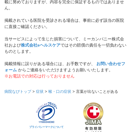
載に努めておりますが、内容を完全に保証するものではありませ
ん。
掲載されている医院を受診される場合は、事前に必ず該当の医院
に直接ご確認ください。
当サービスによって生じた損害について、ミーカンパニー株式会
社および
株式会社eヘルスケア
ではその賠償の責任を一切負わない
ものとします。
掲載情報に誤りがある場合には、お手数ですが、
お問い合わせフ
ォーム
からご連絡をいただけますようお願いいたします。
※お電話での対応は行っておりません
病院なびトップ
>
症状
>
喉・口の症状
>
言葉が出ないことがある
プライバシーマークについて