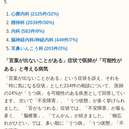
5
心療内科 (2125件/32%)
精神科 (2039件/30%)
内科 (583件/9%)
脳神経内科/神経内科 (449件/7%)
耳鼻いんこう科 (203件/3%)
「言葉が出ないことがある」症状で医師が「可能性が
ある」と考える病気
「言葉が出ないことがある」という症状を訴え、それを
「特に気になる症状」とした214件の相談について、 医師
の14%が「うつ病」 を可能性のある疾患として回答してい
ます。 次いで「不安障害」、「うつ状態」が多く挙げられ
ました。 「舌がもつれる」症状では、「不安障害」が最も
多く、 「脳梗塞」、「てんかん」が続きました。 「物忘
れがひどい」では、多い順に「うつ病」「うつ状態」「不