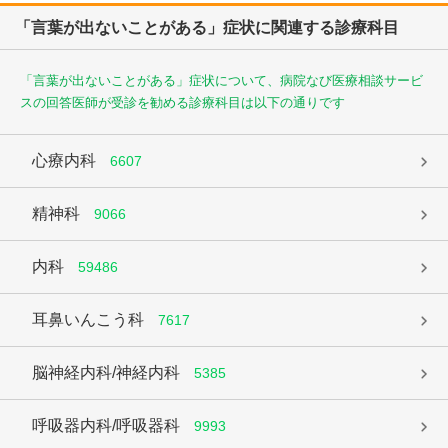
「言葉が出ないことがある」症状に関連する診療科目
「言葉が出ないことがある」症状について、病院なび医療相談サービ
スの回答医師が受診を勧める診療科目は以下の通りです
心療内科
6607
精神科
9066
内科
59486
耳鼻いんこう科
7617
脳神経内科/神経内科
5385
呼吸器内科/呼吸器科
9993