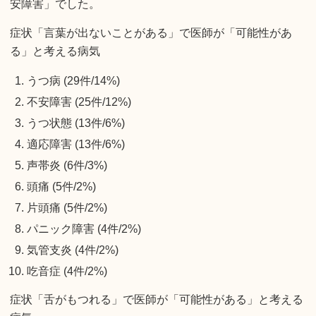
安障害」でした。
症状「言葉が出ないことがある」で医師が「可能性があ
る」と考える病気
うつ病 (29件/14%)
不安障害 (25件/12%)
うつ状態 (13件/6%)
適応障害 (13件/6%)
声帯炎 (6件/3%)
頭痛 (5件/2%)
片頭痛 (5件/2%)
パニック障害 (4件/2%)
気管支炎 (4件/2%)
吃音症 (4件/2%)
症状「舌がもつれる」で医師が「可能性がある」と考える