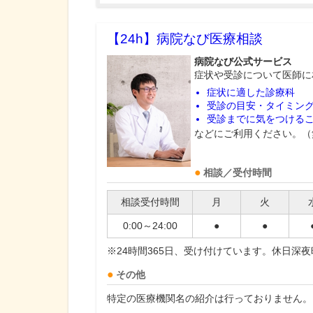
【24h】
病院なび医療相談
病院なび公式サービス
症状や受診について医師に
症状に適した診療科
受診の目安・タイミン
受診までに気をつける
などにご利用ください。（
相談／受付時間
相談受付時間
月
火
0:00～24:00
●
●
※24時間365日、受け付けています。休日深
その他
特定の医療機関名の紹介は行っておりません。