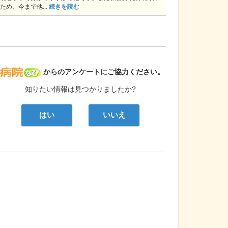
ため、今まで他...
続きを読む
病院なび
からのアンケートにご協力ください。
知りたい情報は見つかりましたか?
はい
いいえ