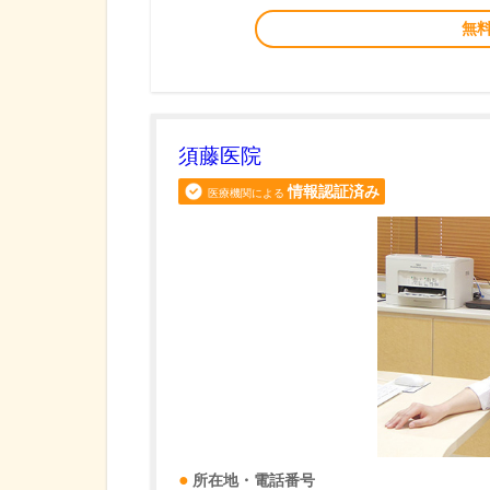
無
須藤医院
情報認証済み
医療機関による
所在地・電話番号