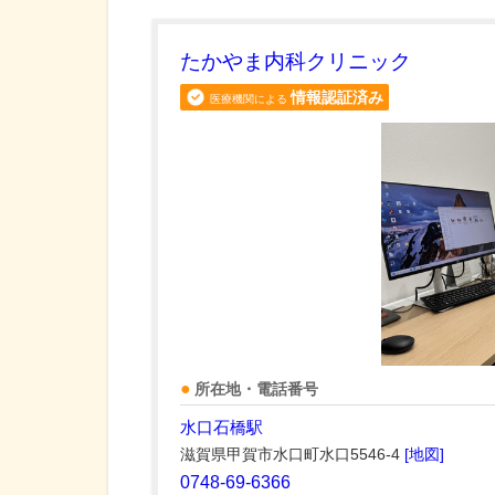
たかやま内科クリニック
情報認証済み
医療機関による
所在地・電話番号
水口石橋駅
滋賀県甲賀市水口町水口5546-4
[地図]
0748-69-6366