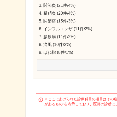
関節炎 (21件/4%)
腱鞘炎 (20件/4%)
関節痛 (15件/3%)
インフルエンザ (11件/2%)
膠原病 (11件/2%)
痛風 (10件/2%)
ばね指 (8件/1%)
※ここにあげられた診療科目の項目はその症
があるもの"を表示しており、医師の診断に