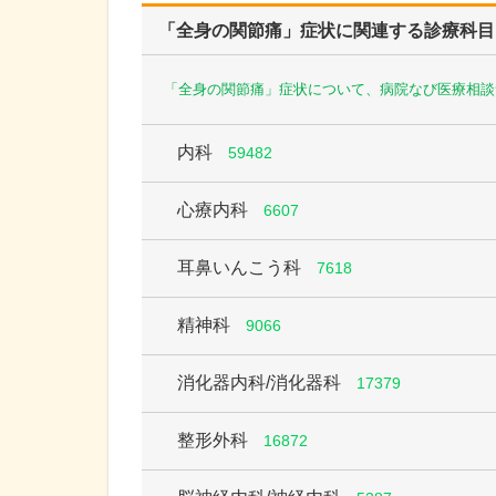
「全身の関節痛」症状に関連する診療科目
「全身の関節痛」症状について、病院なび医療相談
内科
59482
心療内科
6607
耳鼻いんこう科
7618
精神科
9066
消化器内科/消化器科
17379
整形外科
16872