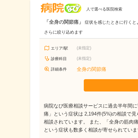
病院なび
人で選べる医院検索
「全身の関節痛」
症状を感じたときに行くと
さらに絞り込めます
(未指定)
エリア/駅
(未指定)
診療科目
全身の関節痛
詳細条件
病院なび医療相談サービスに過去半年間に寄
痛」という症状は 2,194件(5%)の相談
相談されています。 また、「全身の筋肉痛」(1,25
という症状も数多く相談が寄せられていま