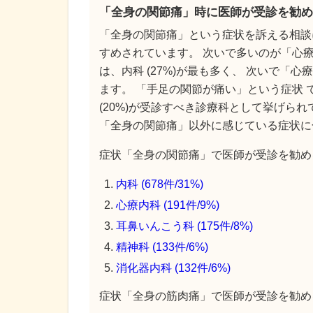
「全身の関節痛」時に医師が受診を勧め
「全身の関節痛」という症状を訴える相談
すめされています。 次いで多いのが「心療
は、内科 (27%)が最も多く、 次いで「心
ます。 「手足の関節が痛い」という症状 で
(20%)が受診すべき診療科として挙げられ
「全身の関節痛」以外に感じている症状に
症状「全身の関節痛」で医師が受診を勧める
内科 (678件/31%)
心療内科 (191件/9%)
耳鼻いんこう科 (175件/8%)
精神科 (133件/6%)
消化器内科 (132件/6%)
症状「全身の筋肉痛」で医師が受診を勧める