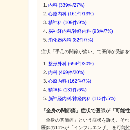
内科 (339件/27%)
心療内科 (161件/13%)
精神科 (109件/9%)
脳神経内科/神経内科 (93件/7%)
消化器内科 (82件/7%)
症状「手足の関節が痛い」で医師が受診を勧
整形外科 (694件/30%)
内科 (469件/20%)
心療内科 (162件/7%)
精神科 (131件/6%)
脳神経内科/神経内科 (113件/5%)
「全身の関節痛」症状で医師が「可能性
「全身の関節痛」という症状を訴え、それ
医師の11%が「インフルエンザ」 を可能