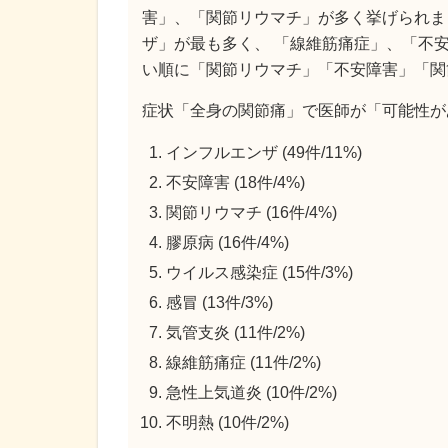
害」、「関節リウマチ」が多く挙げられま
ザ」が最も多く、 「線維筋痛症」、「不
い順に「関節リウマチ」「不安障害」「関
症状「全身の関節痛」で医師が「可能性が
インフルエンザ (49件/11%)
不安障害 (18件/4%)
関節リウマチ (16件/4%)
膠原病 (16件/4%)
ウイルス感染症 (15件/3%)
感冒 (13件/3%)
気管支炎 (11件/2%)
線維筋痛症 (11件/2%)
急性上気道炎 (10件/2%)
不明熱 (10件/2%)