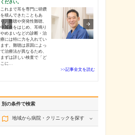
ください。
疾患としては、
これまで耳を専門に研鑽
ギー性鼻炎」や
を積んできたこともあ
の病気」、「め
り、難聴や突発性難聴、
「急性咽頭炎」
中耳炎をはじめ、耳鳴り
器の相談」は、
やめまいなどの診断・治
の数も多く、症
療には特に力を入れてい
ほど生活の質が
ます。難聴は原因によっ
しまうので、特
て治療法が異なるため、
れて診療に取り
まずは詳しい検査で「ど
ま…
こに…
>>記事全文を読む
別の条件で検索
地域から病院・クリニックを探す