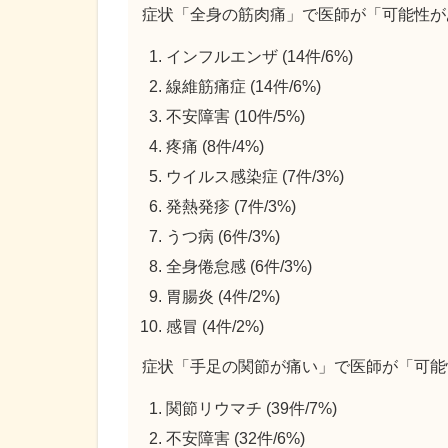
症状「全身の筋肉痛」で医師が「可能性が
インフルエンザ (14件/6%)
線維筋痛症 (14件/6%)
不安障害 (10件/5%)
疼痛 (8件/4%)
ウイルス感染症 (7件/3%)
発熱発疹 (7件/3%)
うつ病 (6件/3%)
全身倦怠感 (6件/3%)
胃腸炎 (4件/2%)
感冒 (4件/2%)
症状「手足の関節が痛い」で医師が「可能
関節リウマチ (39件/7%)
不安障害 (32件/6%)