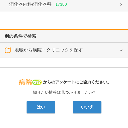
消化器内科/消化器科
17380
別の条件で検索
地域から病院・クリニックを探す
病院なび
からのアンケートにご協力ください。
知りたい情報は見つかりましたか?
はい
いいえ