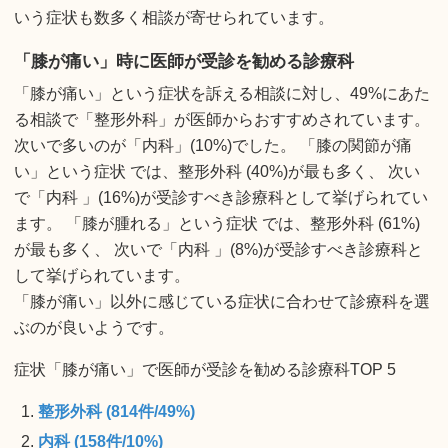
いう症状も数多く相談が寄せられています。
「膝が痛い」時に医師が受診を勧める診療科
「膝が痛い」という症状を訴える相談に対し、49%にあた
る相談で「整形外科」が医師からおすすめされています。
次いで多いのが「内科」(10%)でした。 「膝の関節が痛
い」という症状 では、整形外科 (40%)が最も多く、 次い
で「内科 」(16%)が受診すべき診療科として挙げられてい
ます。 「膝が腫れる」という症状 では、整形外科 (61%)
が最も多く、 次いで「内科 」(8%)が受診すべき診療科と
して挙げられています。
「膝が痛い」以外に感じている症状に合わせて診療科を選
ぶのが良いようです。
症状「膝が痛い」で医師が受診を勧める診療科TOP 5
整形外科 (814件/49%)
内科 (158件/10%)