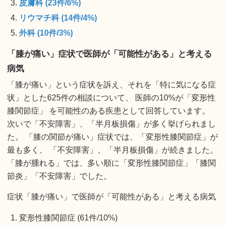
皮膚科 (23件/6%)
リウマチ科 (14件/4%)
外科 (10件/3%)
「膝が痛い」症状で医師が「可能性がある」と考える
病気
「膝が痛い」という症状を訴え、それを「特に気になる症
状」とした625件の相談について、 医師の10%が「変形性
膝関節症」 を可能性のある疾患として回答しています。
次いで「不安障害」、「半月板損傷」が多く挙げられまし
た。 「膝の関節が痛い」症状では、「変形性膝関節症」が
最も多く、 「不安障害」、「半月板損傷」が続きました。
「膝が腫れる」では、多い順に「変形性膝関節症」「膝関
節炎」「不安障害」でした。
症状「膝が痛い」で医師が「可能性がある」と考える病気
変形性膝関節症 (61件/10%)