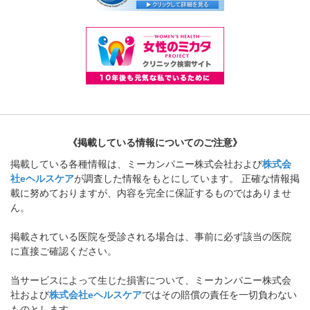
《掲載している情報についてのご注意》
掲載している各種情報は、ミーカンパニー株式会社および
株式会
社eヘルスケア
が調査した情報をもとにしています。 正確な情報掲
載に努めておりますが、内容を完全に保証するものではありませ
ん。
掲載されている医院を受診される場合は、事前に必ず該当の医院
に直接ご確認ください。
当サービスによって生じた損害について、ミーカンパニー株式会
社および
株式会社eヘルスケア
ではその賠償の責任を一切負わない
ものとします。